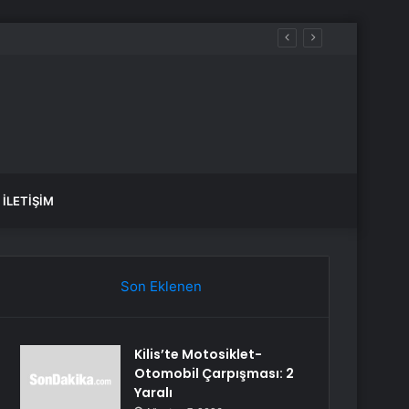
İLETIŞIM
Son Eklenen
Kilis’te Motosiklet-
Otomobil Çarpışması: 2
Yaralı