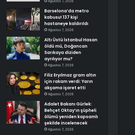
Ağustos 7, 2026
Barselona’da metro
kabusu! 137 kişi
hastaneye kaldırıldı
Ağustos 7, 2026
Altı Üstü İstanbul Hasan
öldü mü, Doğancan
Sarıkaya diziden
ayrılıyor mu?
Ağustos 7, 2026
Filiz Eryılmaz gram altın
için rakam verdi: Yarın
akşama işaret etti
Ağustos 7, 2026
Adalet Bakanı Gürlek:
Behçet Oktay’ın şüpheli
ölümü yeniden kapsamlı
şekilde incelenecek
Ağustos 7, 2026