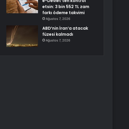
e-Devlet’ten kontrol
etsin: 3 bin 552 TL zam
farkı ödeme takvimi
Ağustos 7, 2026
ABD’nin İran’a atacak
füzesi kalmadı
Ağustos 7, 2026