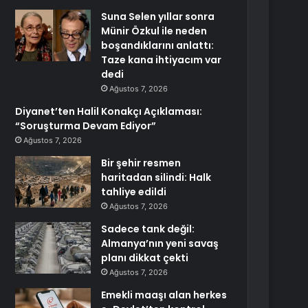
Suna Selen yıllar sonra
Münir Özkul ile neden
boşandıklarını anlattı:
Taze kana ihtiyacım var
dedi
Ağustos 7, 2026
Diyanet’ten Halil Konakçı Açıklaması:
“Soruşturma Devam Ediyor”
Ağustos 7, 2026
Bir şehir resmen
haritadan silindi: Halk
tahliye edildi
Ağustos 7, 2026
Sadece tank değil:
Almanya’nın yeni savaş
planı dikkat çekti
Ağustos 7, 2026
Emekli maaşı alan herkes