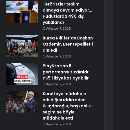
Teröristler teslim
olmaya devam ediyor…
Hudutlarda 490 kişi
yakalandı
Ağustos 7, 2026
Bursa Nilüfer’de Başkan
Özdemir, Esentepeliler’i
dinledi
Ağustos 7, 2026
PlayStation 6
performansı sızdırıldı:
PS5’i ikiye katlayabilir
Ağustos 7, 2026
Kurultaya müdahale
edildiğini iddia eden
Kılıçdaroğlu, başkanlık
seçimine böyle
müdahale etti
Ağustos 7, 2026