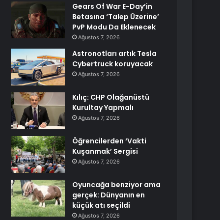
Gears Of War E-Day’in
Betasına ‘Talep Üzerine’
PvP Modu Da Eklenecek
Ağustos 7, 2026
Astronotları artık Tesla
Cybertruck koruyacak
Ağustos 7, 2026
Kılıç: CHP Olağanüstü
Kurultay Yapmalı
Ağustos 7, 2026
Öğrencilerden ‘Vakti
Kuşanmak’ Sergisi
Ağustos 7, 2026
Oyuncağa benziyor ama
gerçek: Dünyanın en
küçük atı seçildi
Ağustos 7, 2026