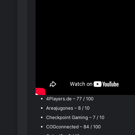
4Players.de – 77 / 100
Areajugones – 8 / 10
Checkpoint Gaming – 7 / 10
COGconnected – 84 / 100