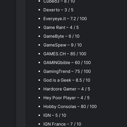
Cubed3 – 8 / 10
Dexerto – 3 / 5
Everyeye.it – 7.2 / 100
Game Rant – 4 / 5
GameByte – 6 / 10
GameSpew – 9 / 10
GAMES.CH – 85 / 100
GAMINGbible – 60 / 100
GamingTrend – 75 / 100
God is a Geek – 8.5 / 10
Hardcore Gamer – 4 / 5
Hey Poor Player – 4 / 5
Hobby Consolas – 80 / 100
IGN – 5 / 10
IGN France – 7 / 10