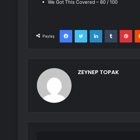
We Got This Covered – 80 / 100
Facebook
Twitter
LinkedIn
Tumblr
Pint
Paylaş
ZEYNEP TOPAK