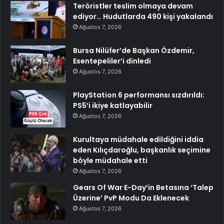
Teröristler teslim olmaya devam
ediyor… Hudutlarda 490 kişi yakalandı
Ağustos 7, 2026
Bursa Nilüfer’de Başkan Özdemir,
Esentepeliler’i dinledi
Ağustos 7, 2026
PlayStation 6 performansı sızdırıldı:
PS5’i ikiye katlayabilir
Ağustos 7, 2026
Kurultaya müdahale edildiğini iddia
eden Kılıçdaroğlu, başkanlık seçimine
böyle müdahale etti
Ağustos 7, 2026
Gears Of War E-Day’in Betasına ‘Talep
Üzerine’ PvP Modu Da Eklenecek
Ağustos 7, 2026