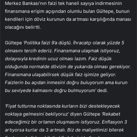
Merkez Bankası’nın faizi tek haneli sayıya indirmesinin
finansmana erişim açışından olumlu bulan Gültepe, bunun
kendileri için döviz kurunun da artması karşılığında manası
olacağını belirtti.
Gültepe
‘Politika faizi 9’a düştü. İhracatçı olarak yüzde 5
olmasını tercih ederiz. Finansmana ulaşmak istiyoruz,
dolayısıyla kredinin ucuz olması lazım. Faiz düşük
olduğunda normalde dövizin de yukarıda olması gerekiyor.
Finansmana ulaşabilirsek düşük faiz işimize geliyor.
Faizlerin bu açıdan inmesini doğru buluyorum ama kurun
bu seviyede kalmasını doğru bulmuyorum’
dedi.
‘Fiyat tutturma noktasında kurların bizi destekleyecek
noktaya gelmesini bekliyoruz’
diyen Gültepe
‘Rekabet
edeceğimiz bir ortamın oluşmasını istiyoruz. Enflasyon 3
artıyorsa kurlar da 3 artmalı. Biz de maliyetimizi bilerek