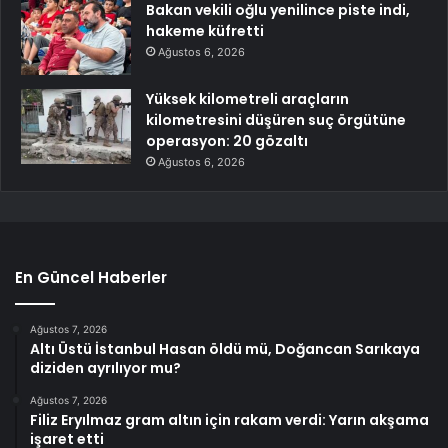
Bakan vekili oğlu yenilince piste indi,
hakeme küfretti
Ağustos 6, 2026
Yüksek kilometreli araçların
kilometresini düşüren suç örgütüne
operasyon: 20 gözaltı
Ağustos 6, 2026
En Güncel Haberler
Ağustos 7, 2026
Altı Üstü İstanbul Hasan öldü mü, Doğancan Sarıkaya
diziden ayrılıyor mu?
Ağustos 7, 2026
Filiz Eryılmaz gram altın için rakam verdi: Yarın akşama
işaret etti