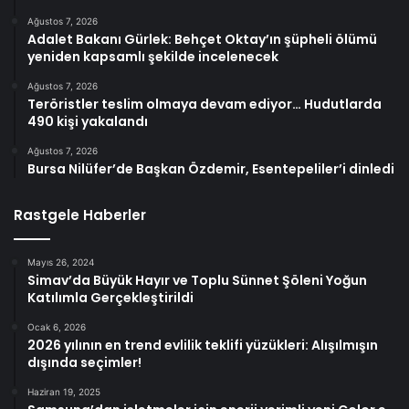
Ağustos 7, 2026
Adalet Bakanı Gürlek: Behçet Oktay’ın şüpheli ölümü
yeniden kapsamlı şekilde incelenecek
Ağustos 7, 2026
Teröristler teslim olmaya devam ediyor… Hudutlarda
490 kişi yakalandı
Ağustos 7, 2026
Bursa Nilüfer’de Başkan Özdemir, Esentepeliler’i dinledi
Rastgele Haberler
Mayıs 26, 2024
Simav’da Büyük Hayır ve Toplu Sünnet Şöleni Yoğun
Katılımla Gerçekleştirildi
Ocak 6, 2026
2026 yılının en trend evlilik teklifi yüzükleri: Alışılmışın
dışında seçimler!
Haziran 19, 2025