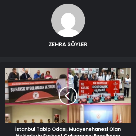
ZEHRA SÖYLER
İstanbul Tabip Odası, Muayenehanesi Olan
Hekimlerin Serbest Çalışmasını Engelleyen