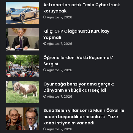
Astronotları artık Tesla Cybertruck
koruyacak
Ağustos 7, 2026
Kılıç: CHP Olağanüstü Kurultay
Yapmalı
Ağustos 7, 2026
Öğrencilerden ‘Vakti Kuşanmak’
Sergisi
Ağustos 7, 2026
Oyuncağa benziyor ama gerçek:
Dünyanın en küçük atı seçildi
Ağustos 7, 2026
Suna Selen yıllar sonra Münir Özkul ile
neden boşandıklarını anlattı: Taze
kana ihtiyacım var dedi
Ağustos 7, 2026