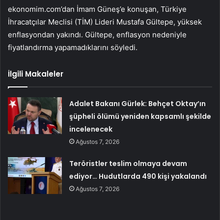
ekonomim.com’dan İmam Güneş’e konuşan, Türkiye
İhracatçılar Meclisi (TİM) Lideri Mustafa Gültepe, yüksek
enflasyondan yakındı. Gültepe, enflasyon nedeniyle
fiyatlandırma yapamadıklarını söyledi.
İlgili Makaleler
Adalet Bakanı Gürlek: Behçet Oktay’ın
şüpheli ölümü yeniden kapsamlı şekilde
incelenecek
Ağustos 7, 2026
Teröristler teslim olmaya devam
ediyor… Hudutlarda 490 kişi yakalandı
Ağustos 7, 2026