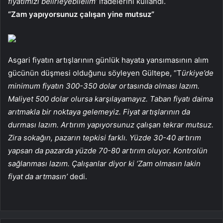
fiyatımızı belirleyebilelim’
ifadelerini kullandı.
“Zam yapıyorsunuz çalışan yine mutsuz”
Asgari fiyatın artışlarının günlük hayata yansımasının alım
gücünün düşmesi olduğunu söyleyen Gültepe, “T
ürkiye’de
minimum fiyatın 300-350 dolar ortasında olması lazım.
Maliyet 500 dolar olursa karşılayamayız. Taban fiyatı daima
arıtmakla bir noktaya gelemeyiz. Fiyat artışlarının da
durması lazım. Artırım yapıyorsunuz çalışan tekrar mutsuz.
Zira sokağın, pazarın tepkisi farklı. Yüzde 30-40 artırım
yapsan da pazarda yüzde 70-80 artırım oluyor. Kontrolün
sağlanması lazım. Çalışanlar diyor ki ‘Zam olmasın lakin
fiyat da artmasın’
dedi.