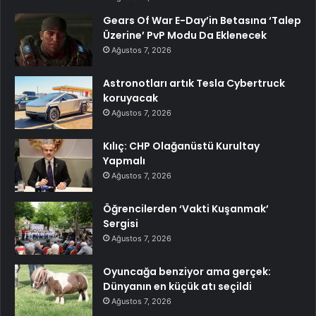
Gears Of War E-Day’in Betasına ‘Talep
Üzerine’ PvP Modu Da Eklenecek
Ağustos 7, 2026
Astronotları artık Tesla Cybertruck
koruyacak
Ağustos 7, 2026
Kılıç: CHP Olağanüstü Kurultay
Yapmalı
Ağustos 7, 2026
Öğrencilerden ‘Vakti Kuşanmak’
Sergisi
Ağustos 7, 2026
Oyuncağa benziyor ama gerçek:
Dünyanın en küçük atı seçildi
Ağustos 7, 2026