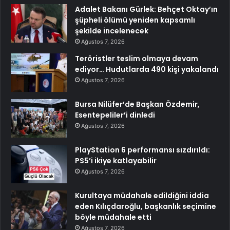
Adalet Bakanı Gürlek: Behçet Oktay’ın
şüpheli ölümü yeniden kapsamlı
şekilde incelenecek
Ağustos 7, 2026
Teröristler teslim olmaya devam
ediyor… Hudutlarda 490 kişi yakalandı
Ağustos 7, 2026
Bursa Nilüfer’de Başkan Özdemir,
Esentepeliler’i dinledi
Ağustos 7, 2026
PlayStation 6 performansı sızdırıldı:
PS5’i ikiye katlayabilir
Ağustos 7, 2026
Kurultaya müdahale edildiğini iddia
eden Kılıçdaroğlu, başkanlık seçimine
böyle müdahale etti
Ağustos 7, 2026