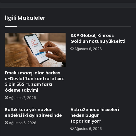
İlgili Makaleler
S&P Global, Kinross
Gold’un notunu yükseltti
Ağustos 6, 2026
Emekli maaşı alan herkes
e-Devlet’ten kontrol etsin:
3 bin 552 TL zam farkı
ödeme takvimi
Ağustos 7, 2026
Baltık kuru yük navlun
AstraZeneca hisseleri
endeksi iki ayın zirvesinde
neden bugün
toparlanıyor?
Ağustos 6, 2026
Ağustos 6, 2026