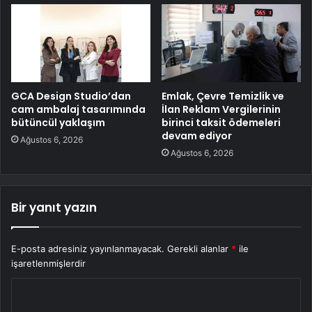
GCA Design Studio’dan
Emlak, Çevre Temizlik ve
cam ambalaj tasarımında
İlan Reklam Vergilerinin
bütüncül yaklaşım
birinci taksit ödemeleri
devam ediyor
Ağustos 6, 2026
Ağustos 6, 2026
Bir yanıt yazın
E-posta adresiniz yayınlanmayacak.
Gerekli alanlar
*
ile
işaretlenmişlerdir
Y
o