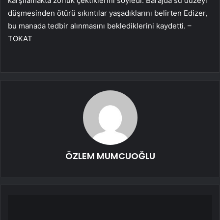
karşılamakta zorluk çektiklerini söyledi. Barajda su düzeyi
düşmesinden ötürü sıkıntılar yaşadıklarını belirten Edizer,
bu manada tedbir alınmasını beklediklerini kaydetti. –
TOKAT
ÖZLEM MUMCUOĞLU