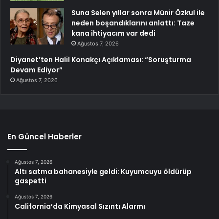
Suna Selen yıllar sonra Münir Özkul ile
neden boşandıklarını anlattı: Taze
kana ihtiyacım var dedi
Ağustos 7, 2026
Diyanet’ten Halil Konakçı Açıklaması: “Soruşturma
Devam Ediyor”
Ağustos 7, 2026
En Güncel Haberler
Ağustos 7, 2026
Altı satma bahanesiyle geldi: Kuyumcuyu öldürüp
gaspetti
Ağustos 7, 2026
California’da Kimyasal Sızıntı Alarmı