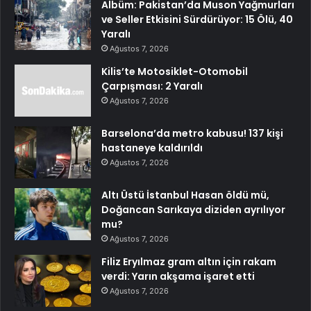
Albüm: Pakistan’da Muson Yağmurları
ve Seller Etkisini Sürdürüyor: 15 Ölü, 40
Yaralı
Ağustos 7, 2026
Kilis’te Motosiklet-Otomobil
Çarpışması: 2 Yaralı
Ağustos 7, 2026
Barselona’da metro kabusu! 137 kişi
hastaneye kaldırıldı
Ağustos 7, 2026
Altı Üstü İstanbul Hasan öldü mü,
Doğancan Sarıkaya diziden ayrılıyor
mu?
Ağustos 7, 2026
Filiz Eryılmaz gram altın için rakam
verdi: Yarın akşama işaret etti
Ağustos 7, 2026