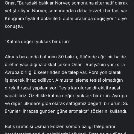
Onar, “Buradaki balıklar Norveç somonuna alternatif olarak
yetiştiriliyor. Norveç somonundan daha lezzetli bir tadı var.
Kilogram fiyatı 4 dolar ile 5 dolar arasında değişiyor ” diye
konuştu.
“Katma değeri yüksek bir ürün”
Almus barajında bulunan 30 balık çiftliğinde ağır bir halde
üretim yapıldığına dikkat çeken Onar, “Rusya’nın yanı sıra
Avrupa birliği ülkelerinden de talep var. Porsiyon olarak
işlenerek ihraç ediliyor. Almus’ta işleme tesisi olmadığın
direk ihracat yapılamıyor. Tesis kurulursa direkt ihracat
yapabiliriz. Özellikle katma değeri yüksek bir ürün. Avrupa
ve diğer ülkelere gıda olarak sattığımız değerli bir ürün. Su
ürünleri ihracatı günden güne artmakta” sözlerini kullandı.
Balık üreticisi Osman Edizer, somon balığı taleplerini