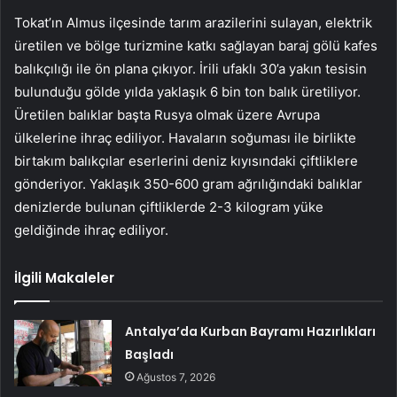
Tokat’ın Almus ilçesinde tarım arazilerini sulayan, elektrik
üretilen ve bölge turizmine katkı sağlayan baraj gölü kafes
balıkçılığı ile ön plana çıkıyor. İrili ufaklı 30’a yakın tesisin
bulunduğu gölde yılda yaklaşık 6 bin ton balık üretiliyor.
Üretilen balıklar başta Rusya olmak üzere Avrupa
ülkelerine ihraç ediliyor. Havaların soğuması ile birlikte
birtakım balıkçılar eserlerini deniz kıyısındaki çiftliklere
gönderiyor. Yaklaşık 350-600 gram ağrılığındaki balıklar
denizlerde bulunan çiftliklerde 2-3 kilogram yüke
geldiğinde ihraç ediliyor.
İlgili Makaleler
Antalya’da Kurban Bayramı Hazırlıkları
Başladı
Ağustos 7, 2026