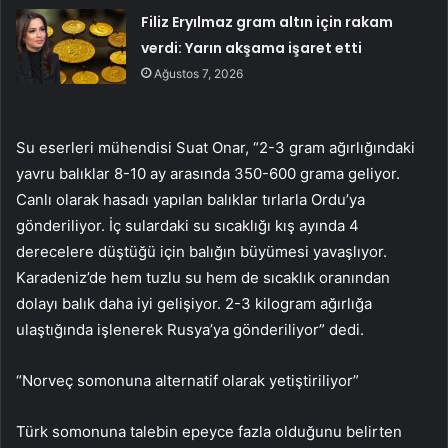
Filiz Eryılmaz gram altın için rakam
verdi: Yarın akşama işaret etti
Ağustos 7, 2026
Su eserleri mühendisi Suat Onar, “2-3 gram ağırlığındaki
yavru balıklar 8-10 ay arasında 350-600 grama geliyor.
Canlı olarak hasadı yapılan balıklar tırlarla Ordu’ya
gönderiliyor. İç sulardaki su sıcaklığı kış ayında 4
derecelere düştüğü için balığın büyümesi yavaşlıyor.
Karadeniz’de hem tuzlu su hem de sıcaklık oranından
dolayı balık daha iyi gelişiyor. 2-3 kilogram ağırlığa
ulaştığında işlenerek Rusya’ya gönderiliyor” dedi.
“Norveç somonuna alternatif olarak yetiştiriliyor”
Türk somonuna talebin epeyce fazla olduğunu belirten