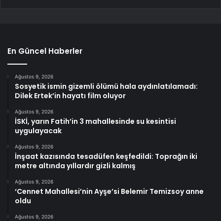
En Güncel Haberler
Ağustos 9, 2026
Sosyetik ismin gizemli ölümü hala aydınlatılamadı:
Dilek Ertek’in hayatı film oluyor
Ağustos 9, 2026
İSKİ, yarın Fatih’in 3 mahallesinde su kesintisi
uygulayacak
Ağustos 9, 2026
İnşaat kazısında tesadüfen keşfedildi: Toprağın iki
metre altında yıllardır gizli kalmış
Ağustos 9, 2026
‘Cennet Mahallesi’nin Ayşe’si Belemir Temizsoy anne
oldu
Ağustos 9, 2026