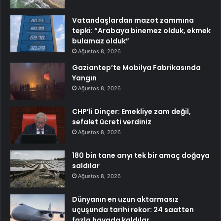
Vatandaşlardan mazot zammına
tepki: “Arabaya binemez olduk, ekmek
bulamaz olduk”
Ağustos 8, 2026
Gaziantep’te Mobilya Fabrikasında
Yangın
Ağustos 8, 2026
CHP’li Dinçer: Emekliye zam değil,
sefalet ücreti verdiniz
Ağustos 8, 2026
180 bin tane arıyı tek bir amaç doğaya
saldılar
Ağustos 8, 2026
Dünyanın en uzun aktarmasız
uçuşunda tarihi rekor: 24 saatten
fazla havada kaldılar