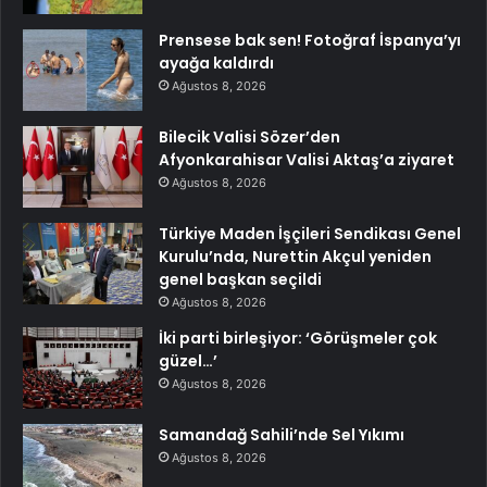
Prensese bak sen! Fotoğraf İspanya’yı
ayağa kaldırdı
Ağustos 8, 2026
Bilecik Valisi Sözer’den
Afyonkarahisar Valisi Aktaş’a ziyaret
Ağustos 8, 2026
Türkiye Maden İşçileri Sendikası Genel
Kurulu’nda, Nurettin Akçul yeniden
genel başkan seçildi
Ağustos 8, 2026
İki parti birleşiyor: ‘Görüşmeler çok
güzel…’
Ağustos 8, 2026
Samandağ Sahili’nde Sel Yıkımı
Ağustos 8, 2026