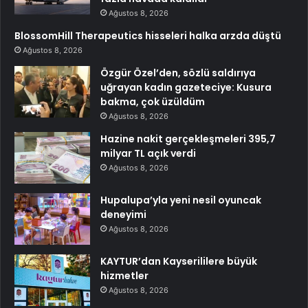
Ağustos 8, 2026
BlossomHill Therapeutics hisseleri halka arzda düştü
Ağustos 8, 2026
Özgür Özel’den, sözlü saldırıya
uğrayan kadın gazeteciye: Kusura
bakma, çok üzüldüm
Ağustos 8, 2026
Hazine nakit gerçekleşmeleri 395,7
milyar TL açık verdi
Ağustos 8, 2026
Hupalupa’yla yeni nesil oyuncak
deneyimi
Ağustos 8, 2026
KAYTUR’dan Kayserililere büyük
hizmetler
Ağustos 8, 2026