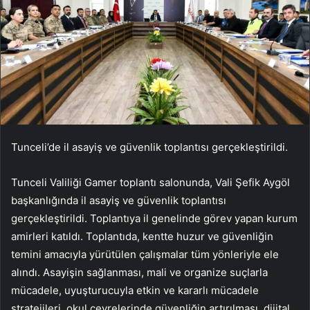
Tunceli’de il asayiş ve güvenlik toplantısı gerçekleştirildi.
Tunceli Valiliği Gamer toplantı salonunda, Vali Şefik Aygöl
başkanlığında il asayiş ve güvenlik toplantısı
gerçekleştirildi. Toplantıya il genelinde görev yapan kurum
amirleri katıldı. Toplantıda, kentte huzur ve güvenliğin
temini amacıyla yürütülen çalışmalar tüm yönleriyle ele
alındı. Asayişin sağlanması, mali ve organize suçlarla
mücadele, uyuşturucuyla etkin ve kararlı mücadele
stratejileri, okul çevrelerinde güvenliğin artırılması, dijital