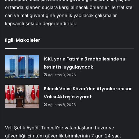
ortamda işlenen suçlara karşı alınacak önlemler ile trafikte
can ve mal güvenliğine yönelik yapılacak çalışmalar
kapsamlı şekilde değerlendirildi.
İlgili Makaleler
İSKİ, yarın Fatih’in 3 mahallesinde su
kesintisi uygulayacak
Ağustos 9, 2026
Bilecik Valisi Sözer’den Afyonkarahisar
Valisi Aktaş’a ziyaret
Ağustos 8, 2026
Vali Şefik Aygöl, Tunceli’de vatandaşların huzur ve
güvenliği için tüm güvenlik birimlerinin 7 gün 24 saat