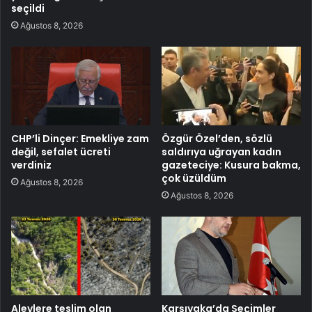
seçildi
Ağustos 8, 2026
CHP’li Dinçer: Emekliye zam
Özgür Özel’den, sözlü
değil, sefalet ücreti
saldırıya uğrayan kadın
verdiniz
gazeteciye: Kusura bakma,
çok üzüldüm
Ağustos 8, 2026
Ağustos 8, 2026
Alevlere teslim olan
Karşıyaka’da Seçimler