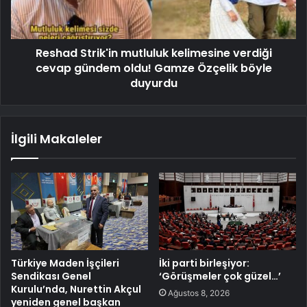
Reshad Strik'in mutluluk kelimesine verdiği
cevap gündem oldu! Gamze Özçelik böyle
duyurdu
İlgili Makaleler
Türkiye Maden İşçileri
İki parti birleşiyor:
Sendikası Genel
‘Görüşmeler çok güzel…’
Kurulu’nda, Nurettin Akçul
Ağustos 8, 2026
yeniden genel başkan