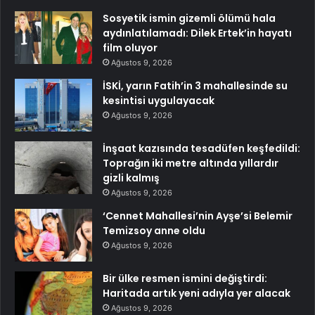
Sosyetik ismin gizemli ölümü hala
aydınlatılamadı: Dilek Ertek’in hayatı
film oluyor
Ağustos 9, 2026
İSKİ, yarın Fatih’in 3 mahallesinde su
kesintisi uygulayacak
Ağustos 9, 2026
İnşaat kazısında tesadüfen keşfedildi:
Toprağın iki metre altında yıllardır
gizli kalmış
Ağustos 9, 2026
‘Cennet Mahallesi’nin Ayşe’si Belemir
Temizsoy anne oldu
Ağustos 9, 2026
Bir ülke resmen ismini değiştirdi:
Haritada artık yeni adıyla yer alacak
Ağustos 9, 2026