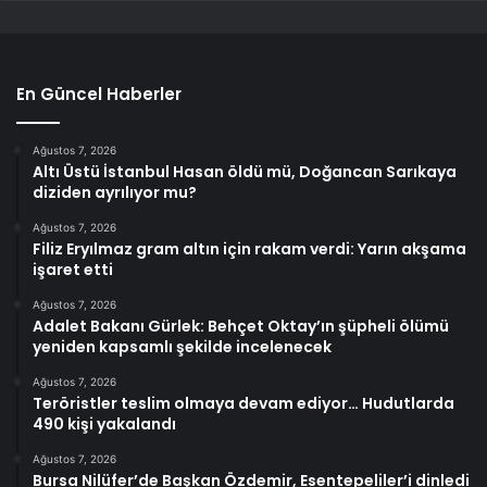
En Güncel Haberler
Ağustos 7, 2026
Altı Üstü İstanbul Hasan öldü mü, Doğancan Sarıkaya
diziden ayrılıyor mu?
Ağustos 7, 2026
Filiz Eryılmaz gram altın için rakam verdi: Yarın akşama
işaret etti
Ağustos 7, 2026
Adalet Bakanı Gürlek: Behçet Oktay’ın şüpheli ölümü
yeniden kapsamlı şekilde incelenecek
Ağustos 7, 2026
Teröristler teslim olmaya devam ediyor… Hudutlarda
490 kişi yakalandı
Ağustos 7, 2026
Bursa Nilüfer’de Başkan Özdemir, Esentepeliler’i dinledi