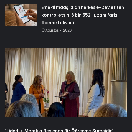
Emekli maaşı alan herkes e-Devlet’ten
kontrol etsin: 3 bin 552 TL zam farkı
ödeme takvimi
Ağustos 7, 2026
“Liderlik, Merakla Beslenen Bir Öğrenme Sürecidir”