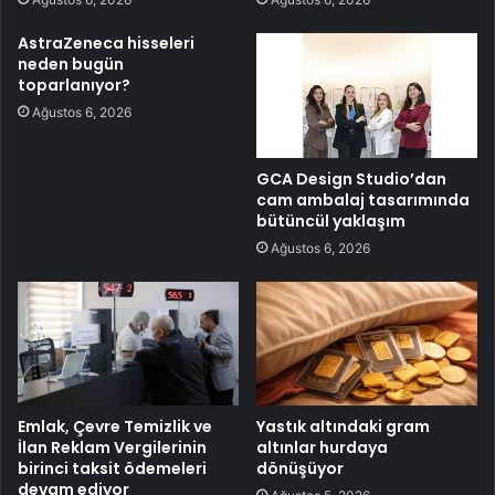
AstraZeneca hisseleri
neden bugün
toparlanıyor?
Ağustos 6, 2026
GCA Design Studio’dan
cam ambalaj tasarımında
bütüncül yaklaşım
Ağustos 6, 2026
Emlak, Çevre Temizlik ve
Yastık altındaki gram
İlan Reklam Vergilerinin
altınlar hurdaya
birinci taksit ödemeleri
dönüşüyor
devam ediyor