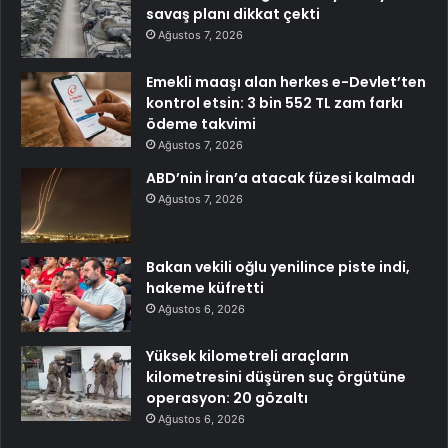
savaş planı dikkat çekti
Ağustos 7, 2026
Emekli maaşı alan herkes e-Devlet’ten
kontrol etsin: 3 bin 552 TL zam farkı
ödeme takvimi
Ağustos 7, 2026
ABD’nin İran’a atacak füzesi kalmadı
Ağustos 7, 2026
Bakan vekili oğlu yenilince piste indi,
hakeme küfretti
Ağustos 6, 2026
Yüksek kilometreli araçların
kilometresini düşüren suç örgütüne
operasyon: 20 gözaltı
Ağustos 6, 2026