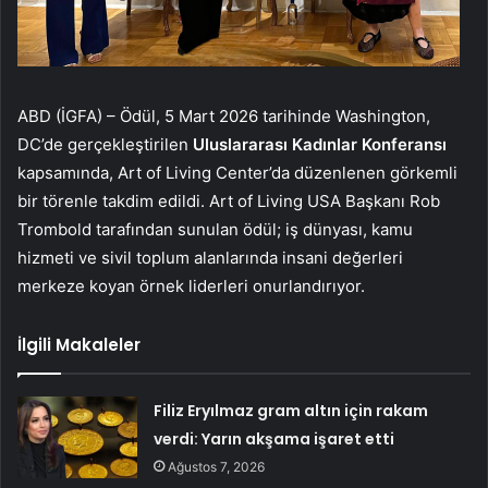
ABD (İGFA) – Ödül, 5 Mart 2026 tarihinde Washington,
DC’de gerçekleştirilen
Uluslararası Kadınlar Konferansı
kapsamında, Art of Living Center’da düzenlenen görkemli
bir törenle takdim edildi. Art of Living USA Başkanı Rob
Trombold tarafından sunulan ödül; iş dünyası, kamu
hizmeti ve sivil toplum alanlarında insani değerleri
merkeze koyan örnek liderleri onurlandırıyor.
İlgili Makaleler
Filiz Eryılmaz gram altın için rakam
verdi: Yarın akşama işaret etti
Ağustos 7, 2026