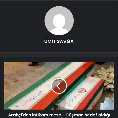
ÜMİT SAVĞA
Arakçi'den intikam mesajı: Düşman hedef aldığı