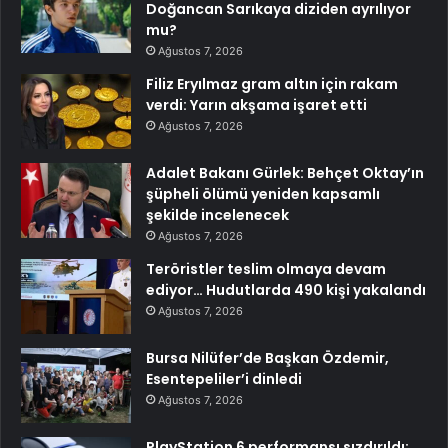
Doğancan Sarıkaya diziden ayrılıyor
mu?
Ağustos 7, 2026
Filiz Eryılmaz gram altın için rakam
verdi: Yarın akşama işaret etti
Ağustos 7, 2026
Adalet Bakanı Gürlek: Behçet Oktay’ın
şüpheli ölümü yeniden kapsamlı
şekilde incelenecek
Ağustos 7, 2026
Teröristler teslim olmaya devam
ediyor… Hudutlarda 490 kişi yakalandı
Ağustos 7, 2026
Bursa Nilüfer’de Başkan Özdemir,
Esentepeliler’i dinledi
Ağustos 7, 2026
PlayStation 6 performansı sızdırıldı: