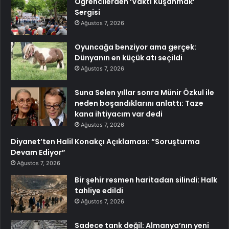
Öğrencilerden ‘Vakti Kuşanmak’
Sergisi
Ağustos 7, 2026
Oyuncağa benziyor ama gerçek:
Dünyanın en küçük atı seçildi
Ağustos 7, 2026
Suna Selen yıllar sonra Münir Özkul ile
neden boşandıklarını anlattı: Taze
kana ihtiyacım var dedi
Ağustos 7, 2026
Diyanet’ten Halil Konakçı Açıklaması: “Soruşturma
Devam Ediyor”
Ağustos 7, 2026
Bir şehir resmen haritadan silindi: Halk
tahliye edildi
Ağustos 7, 2026
Sadece tank değil: Almanya’nın yeni