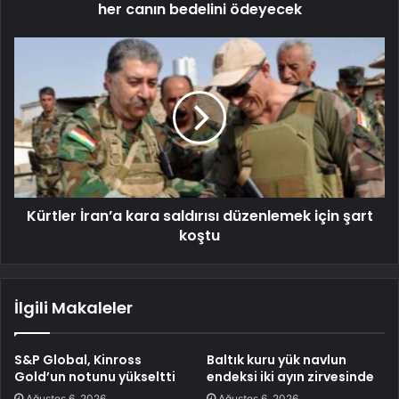
her canın bedelini ödeyecek
Kürtler İran’a kara saldırısı düzenlemek için şart
koştu
İlgili Makaleler
S&P Global, Kinross
Baltık kuru yük navlun
Gold’un notunu yükseltti
endeksi iki ayın zirvesinde
Ağustos 6, 2026
Ağustos 6, 2026