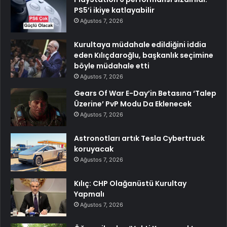
PS5’i ikiye katlayabilir
Ağustos 7, 2026
Kurultaya müdahale edildiğini iddia
eden Kılıçdaroğlu, başkanlık seçimine
böyle müdahale etti
Ağustos 7, 2026
Gears Of War E-Day’in Betasına ‘Talep
Üzerine’ PvP Modu Da Eklenecek
Ağustos 7, 2026
Astronotları artık Tesla Cybertruck
koruyacak
Ağustos 7, 2026
Kılıç: CHP Olağanüstü Kurultay
Yapmalı
Ağustos 7, 2026