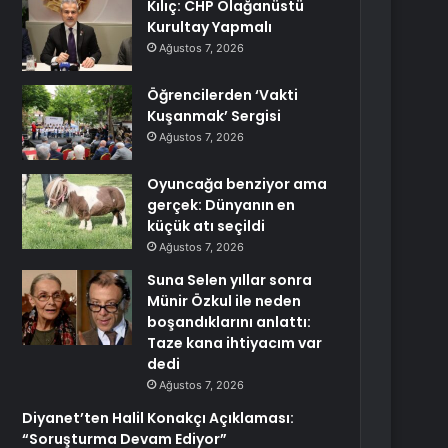
Kılıç: CHP Olağanüstü
Kurultay Yapmalı
Ağustos 7, 2026
Öğrencilerden ‘Vakti
Kuşanmak’ Sergisi
Ağustos 7, 2026
Oyuncağa benziyor ama
gerçek: Dünyanın en
küçük atı seçildi
Ağustos 7, 2026
Suna Selen yıllar sonra
Münir Özkul ile neden
boşandıklarını anlattı:
Taze kana ihtiyacım var
dedi
Ağustos 7, 2026
Diyanet’ten Halil Konakçı Açıklaması:
“Soruşturma Devam Ediyor”