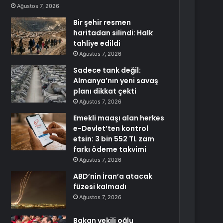
Ağustos 7, 2026
Bir şehir resmen
haritadan silindi: Halk
tahliye edildi
Ağustos 7, 2026
Sadece tank değil:
Almanya’nın yeni savaş
planı dikkat çekti
Ağustos 7, 2026
Emekli maaşı alan herkes
e-Devlet’ten kontrol
etsin: 3 bin 552 TL zam
farkı ödeme takvimi
Ağustos 7, 2026
ABD’nin İran’a atacak
füzesi kalmadı
Ağustos 7, 2026
Bakan vekili oğlu