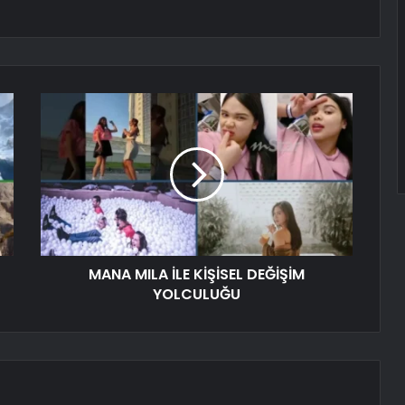
MANA MILA İLE KİŞİSEL DEĞİŞİM
YOLCULUĞU