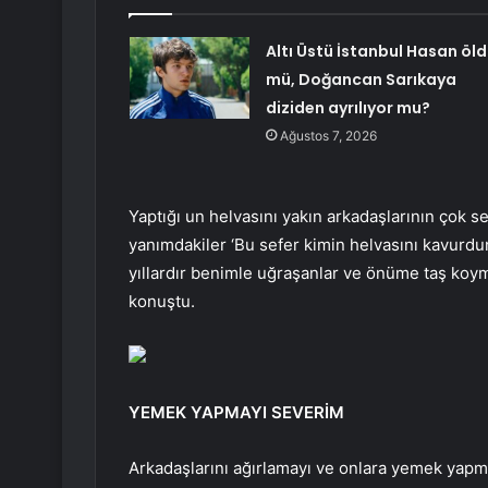
Altı Üstü İstanbul Hasan öl
mü, Doğancan Sarıkaya
diziden ayrılıyor mu?
Ağustos 7, 2026
Yaptığı un helvasını yakın arkadaşlarının çok s
yanımdakiler ‘Bu sefer kimin helvasını kavurdun
yıllardır benimle uğraşanlar ve önüme taş koy
konuştu.
YEMEK YAPMAYI SEVERİM
Arkadaşlarını ağırlamayı ve onlara yemek yap