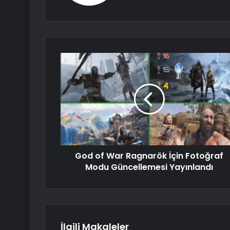
God of War Ragnarök İçin Fotoğraf
Modu Güncellemesi Yayınlandı
İlgili Makaleler