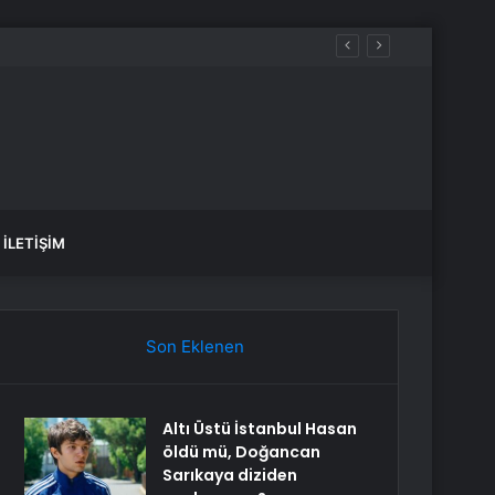
İLETIŞIM
Son Eklenen
Altı Üstü İstanbul Hasan
öldü mü, Doğancan
Sarıkaya diziden