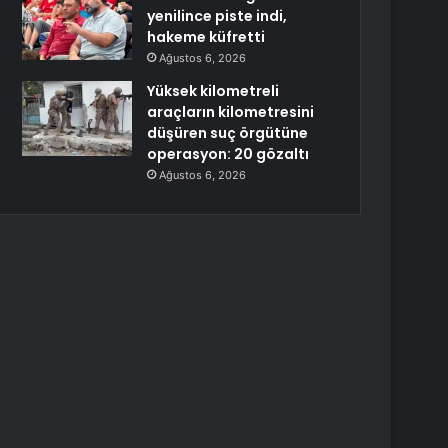
yenilince piste indi,
hakeme küfretti
Ağustos 6, 2026
Yüksek kilometreli
araçların kilometresini
düşüren suç örgütüne
operasyon: 20 gözaltı
Ağustos 6, 2026