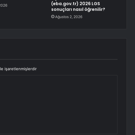
(eba.gov.tr) 2026 LGS
2026
sonuçları nasıl öğrenilir?
Ağustos 2, 2026
le işaretlenmişlerdir