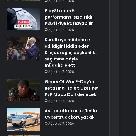
Ağustos 7, 2026
PlayStation 6
performansı sızdırıldı:
PS5’i ikiye katlayabilir
Ağustos 7, 2026
Kurultaya müdahale
edildiğini iddia eden
Kılıçdaroğlu, başkanlık
seçimine böyle
müdahale etti
Ağustos 7, 2026
Gears Of War E-Day’in
Betasına ‘Talep Üzerine’
PvP Modu Da Eklenecek
Ağustos 7, 2026
Astronotları artık Tesla
Cybertruck koruyacak
Ağustos 7, 2026