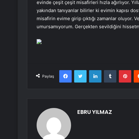
evinde çeşit çeşit misafirleri hızla ağırlıyor. Yı
yakından tanıyanlar bilirler ki evimin kapısı do
misafirin evime girip çıktığı zamanlar oluyor. V
umursamıyorum. Gerçekten sevildiğini hissetm
Facebook
Twitter
LinkedIn
Tumblr
Pint
Paylaş
EBRU YILMAZ