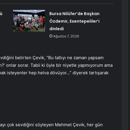
dü
Bursa Nilüfer’de Başkan
Özdemir, Esentepeliler’i
dinledi
Ağustos 7, 2026
evdiğini belirten Çevik, “Bu tatlıyı ne zaman yapsam
?’ onlar sorar. Tabii ki öyle bir niyetle yapmıyorum ama
mak isteyenler hep helva dövüyor…” diyerek tartışarak
mayı çok sevdiğini söyleyen Mehmet Çevik, her gün