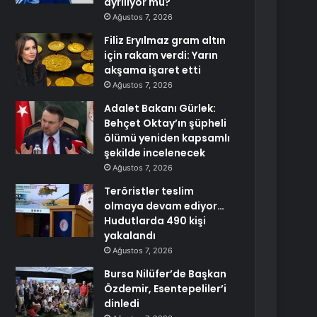
ayrılıyor mu?
Ağustos 7, 2026
Filiz Eryılmaz gram altın
için rakam verdi: Yarın
akşama işaret etti
Ağustos 7, 2026
Adalet Bakanı Gürlek:
Behçet Oktay’ın şüpheli
ölümü yeniden kapsamlı
şekilde incelenecek
Ağustos 7, 2026
Teröristler teslim
olmaya devam ediyor…
Hudutlarda 490 kişi
yakalandı
Ağustos 7, 2026
Bursa Nilüfer’de Başkan
Özdemir, Esentepeliler’i
dinledi