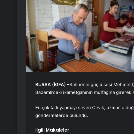
BURSA (İGFA) –
Sahnenin güçlü sesi Mehmet Ç
Bademli’deki ikametgahının mutfağına girerek a
En çok tatlı yapmayı seven Çevik, uzman olduğ
göndermelerde bulundu.
İlgili Makaleler