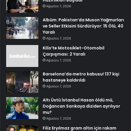
Hazırlıkları Başladı
Ağustos 7, 2026
Albüm: Pakistan’da Muson Yağmurları
ve Seller Etkisini Sürdürüyor: 15 Ölü, 40
Yaralı
Ağustos 7, 2026
Kilis’te Motosiklet-Otomobil
Çarpışması: 2 Yaralı
Ağustos 7, 2026
Barselona’da metro kabusu! 137 kişi
hastaneye kaldırıldı
Ağustos 7, 2026
Altı Üstü İstanbul Hasan öldü mü,
Doğancan Sarıkaya diziden ayrılıyor
mu?
Ağustos 7, 2026
Filiz Eryılmaz gram altın için rakam