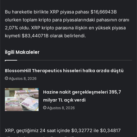
Bu hareketle birlikte
XRP
piyasa pahası $16,66943B
olurken toplam kripto para piyasalarındaki pahasının oranı
2,07% oldu. XRP kripto parasına ilişkin en yüksek piyasa
kıymeti $83,44071B olarak belirlendi.
İlgili Makaleler
BlossomHill Therapeutics hisseleri halka arzda düştü
Ağustos 8, 2026
Hazine nakit gerçekleşmeleri 395,7
milyar TL açık verdi
Ağustos 8, 2026
XRP, geçtiğimiz 24 saat içinde $0,32772 ile $0,34817