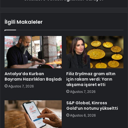
İlgili Makaleler
Antalya’da Kurban
Filiz Eryılmaz gram altın
Bayramı Hazırlıkları Başladı
için rakam verdi: Yarın
akşama işaret etti
Ağustos 7, 2026
Ağustos 7, 2026
S&P Global, Kinross
Gold’un notunu yükseltti
Ağustos 6, 2026