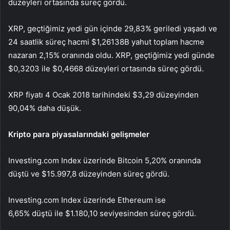
düzeyleri ortasında süreç gördü.
XRP, geçtiğimiz yedi gün içinde 29,83% geriledi yaşadı ve
24 saatlik süreç hacmi $1,26138B yahut toplam hacme
nazaran 2,15% oranında oldu. XRP, geçtiğimiz yedi günde
$0,3203 ile $0,4668 düzeyleri ortasında süreç gördü.
XRP fiyatı 4 Ocak 2018 tarihindeki $3,29 düzeyinden
90,04% daha düşük.
Kripto para piyasalarındaki gelişmeler
Investing.com Index üzerinde
Bitcoin
5,20% oranında
düştü ve $15.997,8 düzeyinden süreç gördü.
Investing.com Index üzerinde
Ethereum
ise
6,65% düştü ile $1.180,10 seviyesinden süreç gördü.