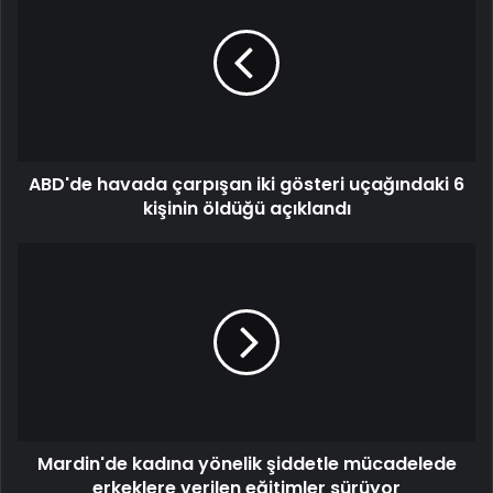
ABD'de havada çarpışan iki gösteri uçağındaki 6
kişinin öldüğü açıklandı
Mardin'de kadına yönelik şiddetle mücadelede
erkeklere verilen eğitimler sürüyor