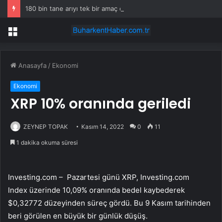
180 bin tane arıyı tek bir amaç doğaya saldılar
Menü
Anasayfa
/
Ekonomi
Ekonomi
XRP 10% oranında geriledi
ZEYNEP TOPAK
Kasım 14, 2022
0
11
1 dakika okuma süresi
Investing.com – Pazartesi günü XRP, Investing.com
Index üzerinde 10,09% oranında bedel kaybederek
$0,32772 düzeyinden süreç gördü. Bu 9 Kasım tarihinden
beri görülen en büyük bir günlük düşüş.