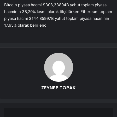
Bitcoin piyasa hacmi $308,33804B yahut toplam piyasa
hacminin 38,20% kısmı olarak ölçülürken Ethereum toplam
piyasa hacmi $144,85997B yahut toplam piyasa hacminin
17,95% olarak belirlendi.
ZEYNEP TOPAK