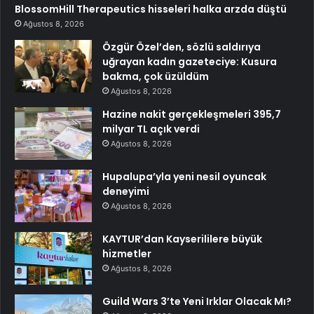
BlossomHill Therapeutics hisseleri halka arzda düştü
Ağustos 8, 2026
Özgür Özel’den, sözlü saldırıya
uğrayan kadın gazeteciye: Kusura
bakma, çok üzüldüm
Ağustos 8, 2026
Hazine nakit gerçekleşmeleri 395,7
milyar TL açık verdi
Ağustos 8, 2026
Hupalupa’yla yeni nesil oyuncak
deneyimi
Ağustos 8, 2026
KAYTUR’dan Kayserililere büyük
hizmetler
Ağustos 8, 2026
Guild Wars 3’te Yeni Irklar Olacak Mı?