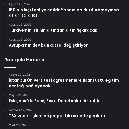
Ağustos 6, 2026
150 bin kişi tahliye edildi: Yangınları durduramayınca
atları saldılar
Ağustos 6, 2026
Türkiye’nin 11 ilinin altından altın fışkıracak
Ağustos 6, 2026
Avrupa’nın dev bankası el değiştiriyor
Rastgele Haberler
Kasım 20, 2022
İstanbul Üniversitesi öğretmenlere lisansüstü eğitim
desteği sağlayacak
Mayıs 15, 2026
Eskişehir’de Fahiş Fiyat Denetimleri Artırıldı
Temmuz 22, 2026
TSX vadeli işlemleri jeopolitik risklerle geriledi
Mart 28, 2025