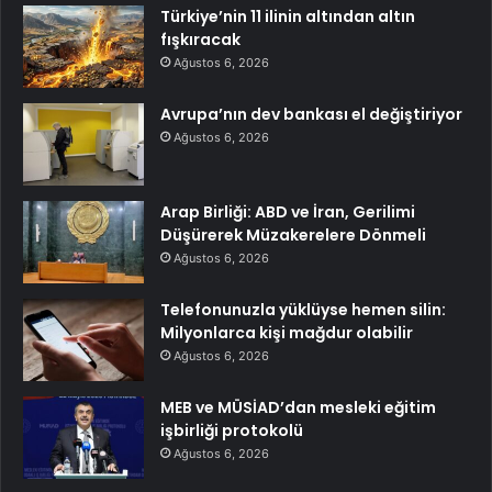
Türkiye’nin 11 ilinin altından altın
fışkıracak
Ağustos 6, 2026
Avrupa’nın dev bankası el değiştiriyor
Ağustos 6, 2026
Arap Birliği: ABD ve İran, Gerilimi
Düşürerek Müzakerelere Dönmeli
Ağustos 6, 2026
Telefonunuzla yüklüyse hemen silin:
Milyonlarca kişi mağdur olabilir
Ağustos 6, 2026
MEB ve MÜSİAD’dan mesleki eğitim
işbirliği protokolü
Ağustos 6, 2026