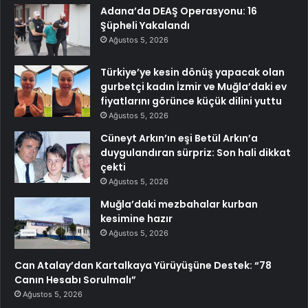
Adana’da DEAŞ Operasyonu: 16
Şüpheli Yakalandı
Ağustos 5, 2026
Türkiye’ye kesin dönüş yapacak olan
gurbetçi kadın İzmir ve Muğla’daki ev
fiyatlarını görünce küçük dilini yuttu
Ağustos 5, 2026
Cüneyt Arkın’ın eşi Betül Arkın’a
duygulandıran sürpriz: Son hali dikkat
çekti
Ağustos 5, 2026
Muğla’daki mezbahalar kurban
kesimine hazır
Ağustos 5, 2026
Can Atalay’dan Kartalkaya Yürüyüşüne Destek: “78
Canın Hesabı Sorulmalı”
Ağustos 5, 2026