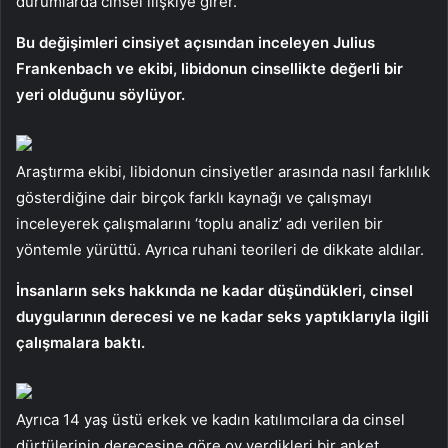
durumlarda cinsel ilişkiye girer.
Bu değişimleri cinsiyet açısından inceleyen Julius
Frankenbach ve ekibi, libidonun cinsellikte değerli bir
yeri olduğunu söylüyor.
Araştırma ekibi, libidonun cinsiyetler arasında nasıl farklılık
gösterdiğine dair birçok farklı kaynağı ve çalışmayı
inceleyerek çalışmalarını ‘toplu analiz’ adı verilen bir
yöntemle yürüttü. Ayrıca ruhani teorileri de dikkate aldılar.
İnsanların seks hakkında ne kadar düşündükleri, cinsel
duygularının derecesi ve ne kadar seks yaptıklarıyla ilgili
çalışmalara baktı.
Ayrıca 14 yaş üstü erkek ve kadın katılımcılara da cinsel
dürtülerinin derecesine göre oy verdikleri bir anket