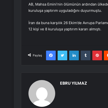
AB, Mahsa Emini’nin ölümünün ardından ülkede yay
kuruluşa yaptırım uyguladığını duyurmuştu.
İran da buna karşılık 26 Ekim’de Avrupa Parlame
12 kişi ve 8 kuruluşa yaptırım kararı almıştı.
Facebook
Twitter
LinkedIn
Tumblr
Pint
Paylaş
EBRU YILMAZ