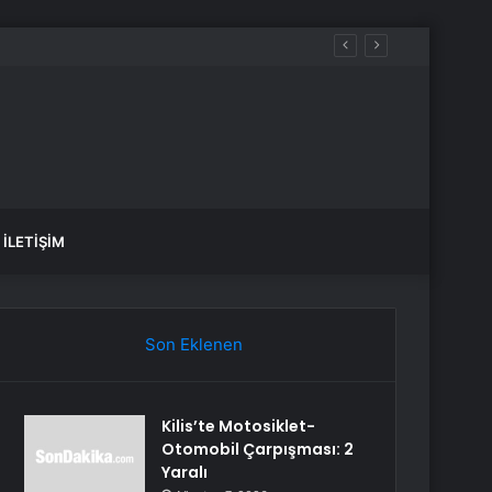
İLETIŞIM
Son Eklenen
Kilis’te Motosiklet-
Otomobil Çarpışması: 2
Yaralı