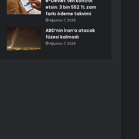
e-Devlet’ten kontrol
etsin: 3 bin 552 TL zam
farkı ödeme takvimi
Ağustos 7, 2026
ABD’nin İran’a atacak
füzesi kalmadı
Ağustos 7, 2026