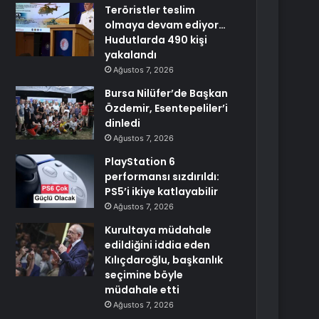
Teröristler teslim
olmaya devam ediyor…
Hudutlarda 490 kişi
yakalandı
Ağustos 7, 2026
Bursa Nilüfer’de Başkan
Özdemir, Esentepeliler’i
dinledi
Ağustos 7, 2026
PlayStation 6
performansı sızdırıldı:
PS5’i ikiye katlayabilir
Ağustos 7, 2026
Kurultaya müdahale
edildiğini iddia eden
Kılıçdaroğlu, başkanlık
seçimine böyle
müdahale etti
Ağustos 7, 2026