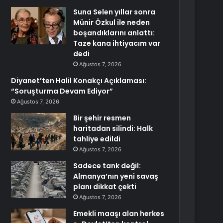
Suna Selen yıllar sonra
Münir Özkul ile neden
boşandıklarını anlattı:
Taze kana ihtiyacım var
dedi
Ağustos 7, 2026
Diyanet’ten Halil Konakçı Açıklaması:
“Soruşturma Devam Ediyor”
Ağustos 7, 2026
Bir şehir resmen
haritadan silindi: Halk
tahliye edildi
Ağustos 7, 2026
Sadece tank değil:
Almanya’nın yeni savaş
planı dikkat çekti
Ağustos 7, 2026
Emekli maaşı alan herkes