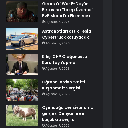
Gears Of War E-Day’in
Betasına ‘Talep Üzerine’
PvP Modu Da Eklenecek
Ağustos 7, 2026
Astronotları artık Tesla
Cybertruck koruyacak
Ağustos 7, 2026
Kılıç: CHP Olağanüstü
Kurultay Yapmalı
Ağustos 7, 2026
Öğrencilerden ‘Vakti
Kuşanmak’ Sergisi
Ağustos 7, 2026
Oyuncağa benziyor ama
gerçek: Dünyanın en
küçük atı seçildi
Ağustos 7, 2026