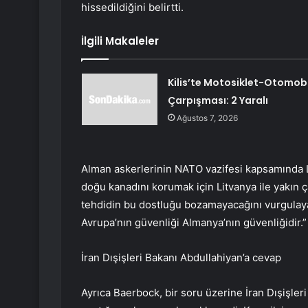
hissedildiğini belirtti.
İlgili Makaleler
Kilis’te Motosiklet-Otomobi
Çarpışması: 2 Yaralı
Ağustos 7, 2026
Alman askerlerinin NATO vazifesi kapsamında L
doğu kanadını korumak için Litvanya ile yakın ç
tehdidin bu dostluğu bozamayacağını vurgulaya
Avrupa’nın güvenliği Almanya’nın güvenliğidir.” 
İran Dışişleri Bakanı Abdullahiyan’a cevap
Ayrıca Baerbock, bir soru üzerine İran Dışişle