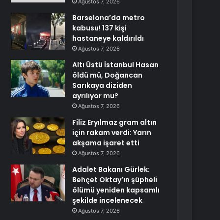
Ağustos 7, 2026
Barselona’da metro
kabusu! 137 kişi
hastaneye kaldırıldı
Ağustos 7, 2026
Altı Üstü İstanbul Hasan
öldü mü, Doğancan
Sarıkaya diziden
ayrılıyor mu?
Ağustos 7, 2026
Filiz Eryılmaz gram altın
için rakam verdi: Yarın
akşama işaret etti
Ağustos 7, 2026
Adalet Bakanı Gürlek:
Behçet Oktay’ın şüpheli
ölümü yeniden kapsamlı
şekilde incelenecek
Ağustos 7, 2026