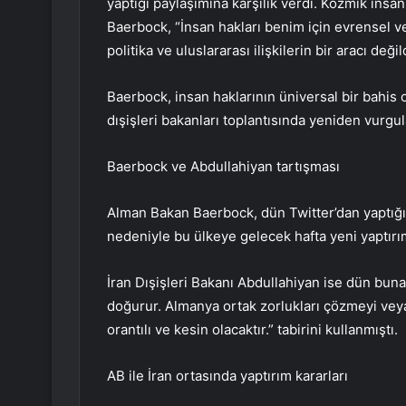
yaptığı paylaşımına karşılık verdi. Kozmik insan
Baerbock, “İnsan hakları benim için evrensel v
politika ve uluslararası ilişkilerin bir aracı değild
Baerbock, insan haklarının üniversal bir bahis 
dışişleri bakanları toplantısında yeniden vurgul
Baerbock ve Abdullahiyan tartışması
Alman Bakan Baerbock, dün Twitter’dan yaptığı 
nedeniyle bu ülkeye gelecek hafta yeni yaptırı
İran Dışişleri Bakanı Abdullahiyan ise dün bun
doğurur. Almanya ortak zorlukları çözmeyi veya 
orantılı ve kesin olacaktır.” tabirini kullanmıştı.
AB ile İran ortasında yaptırım kararları