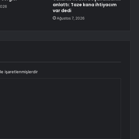
anlattı: Taze kana ihtiyacım
2026
var dedi
Ağustos 7, 2026
le işaretlenmişlerdir