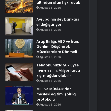
altından altın fışkıracak
Ağustos 6, 2026
Avrupa’nın dev bankası
el değiştiriyor
Ağustos 6, 2026
Arap Birliği: ABD ve İran,
Gerilimi Düşürerek
Müzakerelere Dönmeli
Ağustos 6, 2026
Telefonunuzla yüklüyse
hemen silin: Milyonlarca
kişi mağdur olabilir
Ağustos 6, 2026
MEB ve MÜSİAD’dan
mesleki eğitim işbirliği
protokolü
Ağustos 6, 2026