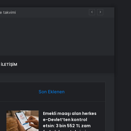
İLETIŞIM
Son Eklenen
Emekli maaşı alan herkes
e-Devlet’ten kontrol
etsin: 3 bin 552 TL zam