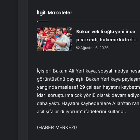
İlgili Makaleler
Bakan vekili oğlu yenilince
piste indi, hakeme küfretti
Ağustos 6, 2026
İçişleri Bakanı Ali Yerlikaya, sosyal medya hes
görüntüsünü paylaştı. Bakan Yerlikaya paylaş
yangında maalesef 29 çalışan hayatını kaybetmişt
idari soruşturma çok yönlü olarak devam ediyor.
daha yaktı. Hayatını kaybedenlere Allah’tan rahm
acil şifalar diliyorum” ifadelerini kullandı.
(HABER MERKEZİ)