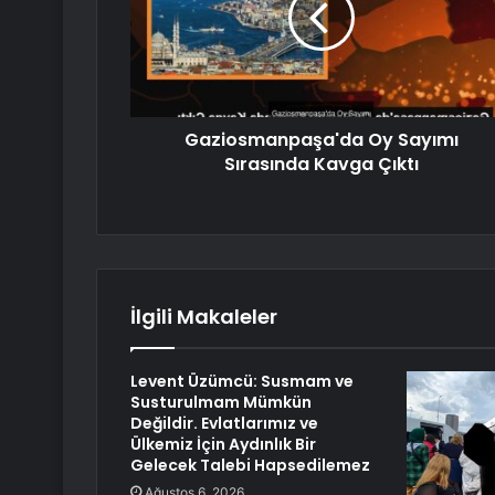
Gaziosmanpaşa'da Oy Sayımı
Sırasında Kavga Çıktı
İlgili Makaleler
Levent Üzümcü: Susmam ve
Susturulmam Mümkün
Değildir. Evlatlarımız ve
Ülkemiz İçin Aydınlık Bir
Gelecek Talebi Hapsedilemez
Ağustos 6, 2026