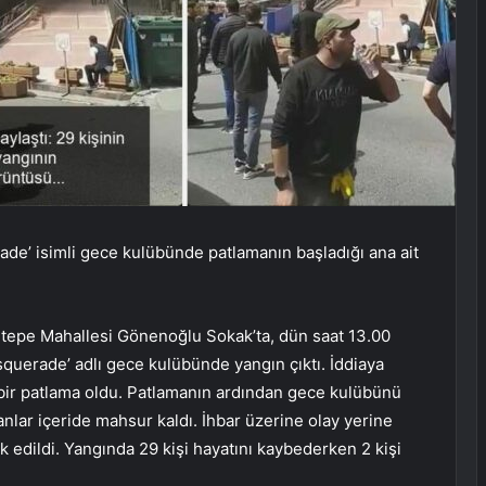
ade’ isimli gece kulübünde patlamanın başladığı ana ait
ntepe Mahallesi Gönenoğlu Sokak’ta, dün saat 13.00
Masquerade’ adlı gece kulübünde yangın çıktı. İddiaya
a bir patlama oldu. Patlamanın ardından gece kulübünü
anlar içeride mahsur kaldı. İhbar üzerine olay yerine
k edildi. Yangında 29 kişi hayatını kaybederken 2 kişi