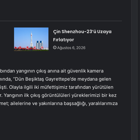
Çin Shenzhou-23’ü Uzaya
Fırlatıyor
Ağustos 6, 2026
abından yangının çıkış anına ait güvenlik kamera
ımında, “Dün Beşiktaş Gayrettepe’de meydana gelen
i. Olayla ilgili iki müfettişimiz tarafından yürütülen
 Yangının ilk çıkış görüntülüleri yüreklerimizi bir kez
et; ailelerine ve yakınlarına başsağlığı, yaralılarımıza