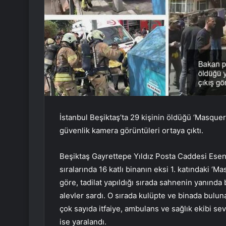
İstanbul Beşiktaş’ta 29 kişinin öldüğü ‘Masquer
güvenlik kamera görüntüleri ortaya çıktı.
Beşiktaş Gayrettepe Yıldız Posta Caddesi Ese
sıralarında 16 katlı binanın eksi 1. katındaki ‘
göre, tadilat yapıldığı sırada sahnenin yanınd
alevler sardı. O sırada kulüpte ve binada bulun
çok sayıda itfaiye, ambulans ve sağlık ekibi sev
ise yaralandı.