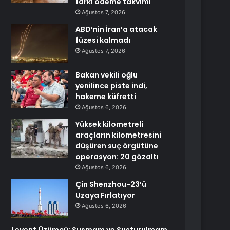
farkı ödeme takvimi
Ağustos 7, 2026
ABD’nin İran’a atacak
füzesi kalmadı
Ağustos 7, 2026
Bakan vekili oğlu
yenilince piste indi,
hakeme küfretti
Ağustos 6, 2026
Yüksek kilometreli
araçların kilometresini
düşüren suç örgütüne
operasyon: 20 gözaltı
Ağustos 6, 2026
Çin Shenzhou-23’ü
Uzaya Fırlatıyor
Ağustos 6, 2026