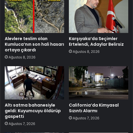
Alevlere teslim olan
Karşıyaka’da Seçimler
Kumluca’nın son hali hasarı
Ertelendi, Adaylar Belirsiz
ortaya çıkardı
Ağustos 8, 2026
Ağustos 8, 2026
Altı satma bahanesiyle
California’da Kimyasal
geldi: Kuyumcuyu öldürüp
Sızıntı Alarmı
gaspetti
Ağustos 7, 2026
Ağustos 7, 2026