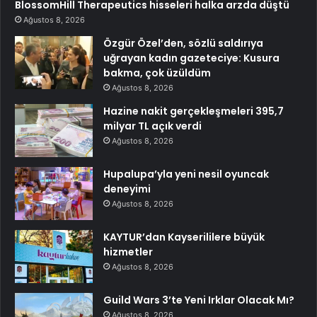
BlossomHill Therapeutics hisseleri halka arzda düştü
Ağustos 8, 2026
Özgür Özel’den, sözlü saldırıya
uğrayan kadın gazeteciye: Kusura
bakma, çok üzüldüm
Ağustos 8, 2026
Hazine nakit gerçekleşmeleri 395,7
milyar TL açık verdi
Ağustos 8, 2026
Hupalupa’yla yeni nesil oyuncak
deneyimi
Ağustos 8, 2026
KAYTUR’dan Kayserililere büyük
hizmetler
Ağustos 8, 2026
Guild Wars 3’te Yeni Irklar Olacak Mı?
Ağustos 8, 2026