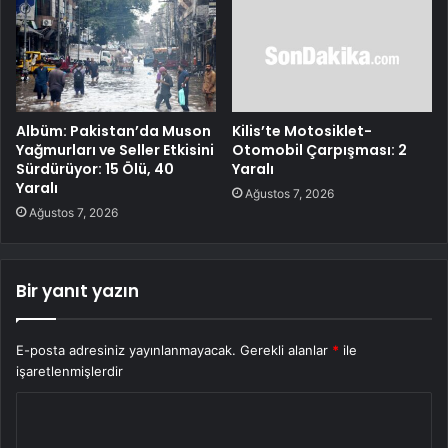
Albüm: Pakistan’da Muson
Kilis’te Motosiklet-
Yağmurları ve Seller Etkisini
Otomobil Çarpışması: 2
Sürdürüyor: 15 Ölü, 40
Yaralı
Yaralı
Ağustos 7, 2026
Ağustos 7, 2026
Bir yanıt yazın
E-posta adresiniz yayınlanmayacak.
Gerekli alanlar
*
ile
işaretlenmişlerdir
Y
o