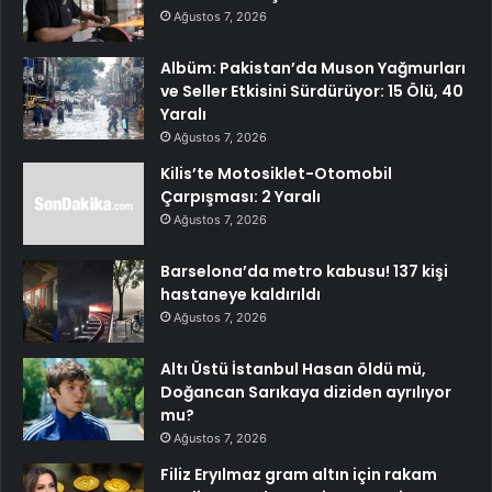
Ağustos 7, 2026
Albüm: Pakistan’da Muson Yağmurları
ve Seller Etkisini Sürdürüyor: 15 Ölü, 40
Yaralı
Ağustos 7, 2026
Kilis’te Motosiklet-Otomobil
Çarpışması: 2 Yaralı
Ağustos 7, 2026
Barselona’da metro kabusu! 137 kişi
hastaneye kaldırıldı
Ağustos 7, 2026
Altı Üstü İstanbul Hasan öldü mü,
Doğancan Sarıkaya diziden ayrılıyor
mu?
Ağustos 7, 2026
Filiz Eryılmaz gram altın için rakam