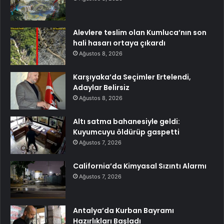
Alevlere teslim olan Kumluca’nın son
hali hasarı ortaya çıkardı
Ağustos 8, 2026
Karşıyaka’da Seçimler Ertelendi,
Adaylar Belirsiz
Ağustos 8, 2026
Altı satma bahanesiyle geldi:
Kuyumcuyu öldürüp gaspetti
Ağustos 7, 2026
California’da Kimyasal Sızıntı Alarmı
Ağustos 7, 2026
Antalya’da Kurban Bayramı
Hazırlıkları Başladı