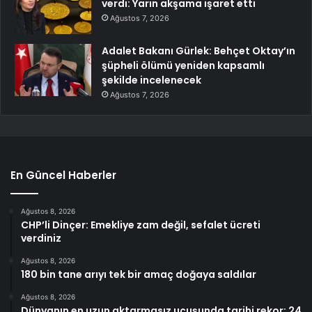
verdi: Yarın akşama işaret etti
Ağustos 7, 2026
Adalet Bakanı Gürlek: Behçet Oktay’ın
şüpheli ölümü yeniden kapsamlı
şekilde incelenecek
Ağustos 7, 2026
En Güncel Haberler
Ağustos 8, 2026
CHP’li Dinçer: Emekliye zam değil, sefalet ücreti
verdiniz
Ağustos 8, 2026
180 bin tane arıyı tek bir amaç doğaya saldılar
Ağustos 8, 2026
Dünyanın en uzun aktarmasız uçuşunda tarihi rekor: 24