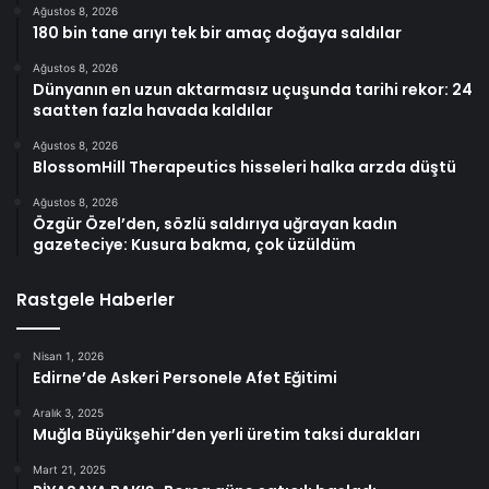
Ağustos 8, 2026
180 bin tane arıyı tek bir amaç doğaya saldılar
Ağustos 8, 2026
Dünyanın en uzun aktarmasız uçuşunda tarihi rekor: 24
saatten fazla havada kaldılar
Ağustos 8, 2026
BlossomHill Therapeutics hisseleri halka arzda düştü
Ağustos 8, 2026
Özgür Özel’den, sözlü saldırıya uğrayan kadın
gazeteciye: Kusura bakma, çok üzüldüm
Rastgele Haberler
Nisan 1, 2026
Edirne’de Askeri Personele Afet Eğitimi
Aralık 3, 2025
Muğla Büyükşehir’den yerli üretim taksi durakları
Mart 21, 2025