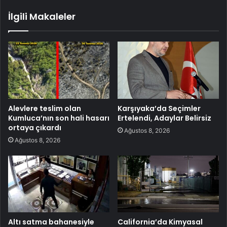
İlgili Makaleler
Alevlere teslim olan
Karşıyaka’da Seçimler
Kumluca’nın son hali hasarı
Ertelendi, Adaylar Belirsiz
ortaya çıkardı
Ağustos 8, 2026
Ağustos 8, 2026
Altı satma bahanesiyle
California’da Kimyasal