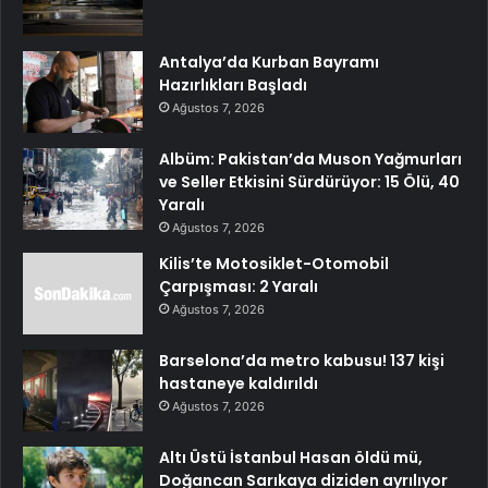
Antalya’da Kurban Bayramı
Hazırlıkları Başladı
Ağustos 7, 2026
Albüm: Pakistan’da Muson Yağmurları
ve Seller Etkisini Sürdürüyor: 15 Ölü, 40
Yaralı
Ağustos 7, 2026
Kilis’te Motosiklet-Otomobil
Çarpışması: 2 Yaralı
Ağustos 7, 2026
Barselona’da metro kabusu! 137 kişi
hastaneye kaldırıldı
Ağustos 7, 2026
Altı Üstü İstanbul Hasan öldü mü,
Doğancan Sarıkaya diziden ayrılıyor