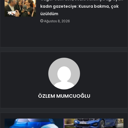
kadın gazeteciye: Kusura bakma, çok
üzüldüm
Ağustos 8, 2026
ÖZLEM MUMCUOĞLU