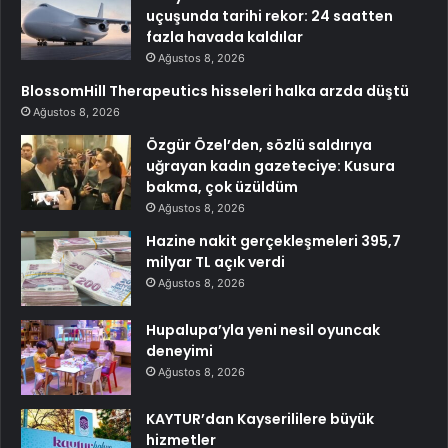
uçuşunda tarihi rekor: 24 saatten
fazla havada kaldılar
Ağustos 8, 2026
BlossomHill Therapeutics hisseleri halka arzda düştü
Ağustos 8, 2026
Özgür Özel’den, sözlü saldırıya
uğrayan kadın gazeteciye: Kusura
bakma, çok üzüldüm
Ağustos 8, 2026
Hazine nakit gerçekleşmeleri 395,7
milyar TL açık verdi
Ağustos 8, 2026
Hupalupa’yla yeni nesil oyuncak
deneyimi
Ağustos 8, 2026
KAYTUR’dan Kayserililere büyük
hizmetler