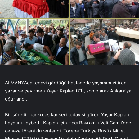
ALMANYA’da tedavi gördüğü hastanede yaşamını yitiren
yazar ve çevirmen Yaşar Kaplan (71), son olarak Ankara’ya
uğurlandı.
Bir süredir pankreas kanseri tedavisi gören Yaşar Kaplan
hayatını kaybetti. Kaplan için Hacı Bayram-ı Veli Camii’nde
cenaze töreni düzenlendi. Törene Türkiye Büyük Millet
Meclisi (TBMM) Başkanı Mustafa Şentop, AK Parti Genel