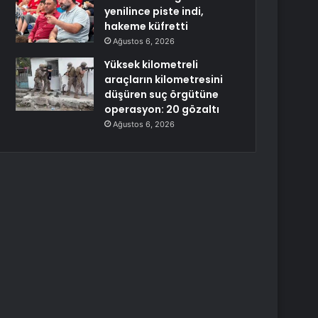
yenilince piste indi,
hakeme küfretti
Ağustos 6, 2026
Yüksek kilometreli
araçların kilometresini
düşüren suç örgütüne
operasyon: 20 gözaltı
Ağustos 6, 2026