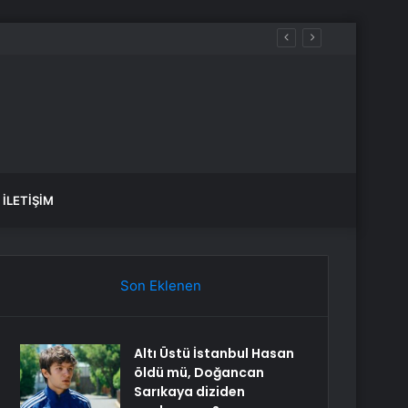
İLETIŞIM
Son Eklenen
Altı Üstü İstanbul Hasan
öldü mü, Doğancan
Sarıkaya diziden