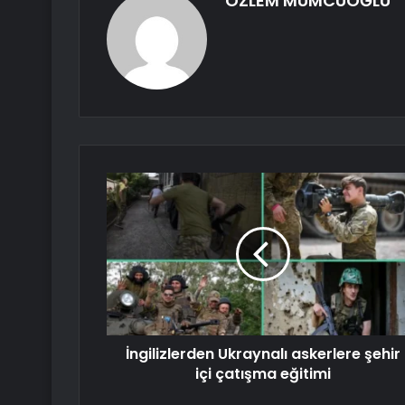
ÖZLEM MUMCUOĞLU
İngilizlerden Ukraynalı askerlere şehir
içi çatışma eğitimi