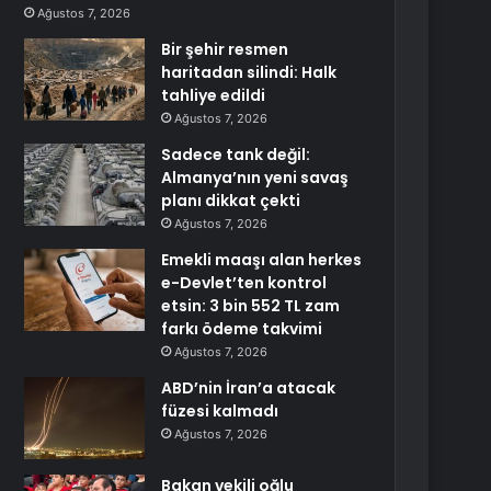
Ağustos 7, 2026
Bir şehir resmen
haritadan silindi: Halk
tahliye edildi
Ağustos 7, 2026
Sadece tank değil:
Almanya’nın yeni savaş
planı dikkat çekti
Ağustos 7, 2026
Emekli maaşı alan herkes
e-Devlet’ten kontrol
etsin: 3 bin 552 TL zam
farkı ödeme takvimi
Ağustos 7, 2026
ABD’nin İran’a atacak
füzesi kalmadı
Ağustos 7, 2026
Bakan vekili oğlu