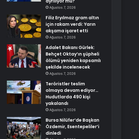
ayrılıyor mu?
Ağustos 7, 2026
Filiz Eryılmaz gram altın
için rakam verdi: Yarın
akşama işaret etti
Ağustos 7, 2026
Adalet Bakanı Gürlek:
Behçet Oktay’ın şüpheli
ölümü yeniden kapsamlı
şekilde incelenecek
Ağustos 7, 2026
Teröristler teslim
olmaya devam ediyor…
Hudutlarda 490 kişi
yakalandı
Ağustos 7, 2026
Bursa Nilüfer’de Başkan
Özdemir, Esentepeliler’i
dinledi