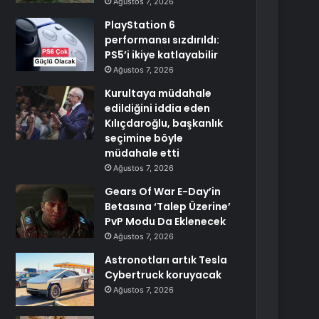
Ağustos 7, 2026
PlayStation 6
performansı sızdırıldı:
PS5’i ikiye katlayabilir
Ağustos 7, 2026
Kurultaya müdahale
edildiğini iddia eden
Kılıçdaroğlu, başkanlık
seçimine böyle
müdahale etti
Ağustos 7, 2026
Gears Of War E-Day’in
Betasına ‘Talep Üzerine’
PvP Modu Da Eklenecek
Ağustos 7, 2026
Astronotları artık Tesla
Cybertruck koruyacak
Ağustos 7, 2026