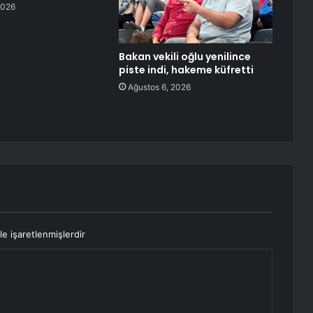
2026
Bakan vekili oğlu yenilince
piste indi, hakeme küfretti
Ağustos 6, 2026
le işaretlenmişlerdir