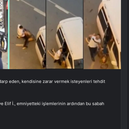
darp eden, kendisine zarar vermek isteyenleri tehdit
Elif İ., emniyetteki işlemlerinin ardından bu sabah