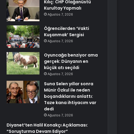
Kılıç: CHP Olağanüstü
Kurultay Yapmalı
Ağustos 7, 2026
Öğrencilerden ‘Vakti
Kuşanmak’ Sergisi
Ağustos 7, 2026
Oyuncağa benziyor ama
gerçek: Dünyanın en
küçük atı seçildi
Ağustos 7, 2026
Suna Selen yıllar sonra
Münir Özkul ile neden
boşandıklarını anlattı:
Taze kana ihtiyacım var
dedi
Ağustos 7, 2026
Diyanet’ten Halil Konakçı Açıklaması:
“Soruşturma Devam Ediyor”