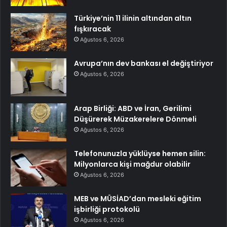
Türkiye’nin 11 ilinin altından altın
fışkıracak
Ağustos 6, 2026
Avrupa’nın dev bankası el değiştiriyor
Ağustos 6, 2026
Arap Birliği: ABD ve İran, Gerilimi
Düşürerek Müzakerelere Dönmeli
Ağustos 6, 2026
Telefonunuzla yüklüyse hemen silin:
Milyonlarca kişi mağdur olabilir
Ağustos 6, 2026
MEB ve MÜSİAD’dan mesleki eğitim
işbirliği protokolü
Ağustos 6, 2026