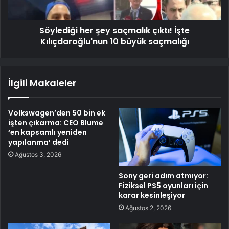
Söylediği her şey saçmalık çıktı! İşte
Kılıçdaroğlu'nun 10 büyük saçmalığı
İlgili Makaleler
Volkswagen’den 50 bin ek
işten çıkarma: CEO Blume
‘en kapsamlı yeniden
yapılanma’ dedi
Ağustos 3, 2026
Sony geri adım atmıyor:
Fiziksel PS5 oyunları için
karar kesinleşiyor
Ağustos 2, 2026