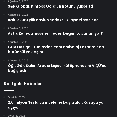
Ağustos 6, 2026
S&P Global, Kinross Gold’un notunu yükseltti
Ağustos 6, 2026
Baltık kuru yük navlun endeksi iki ayın zirvesinde
Ağustos 6, 2026
AstraZeneca hisseleri neden bugün toparlanıyor?
Ağustos 6, 2026
GCA Design Studio’dan cam ambalaj tasarımında
bütüncül yaklaşım
Ağustos 6, 2026
Öğr. Gör. Salim Arpacı kişisel kütüphanesini AİÇÜ’ne
bağışladı
Rastgele Haberler
Ocak 8, 2025
2,6 milyon Tesla’ya inceleme başlatıldı: Kazaya yol
açıyor
Eylül 16, 2025