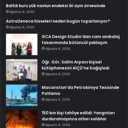
Baltık kuru yük navlun endeksi iki ayın zirvesinde
Ağustos 6, 2026
AstraZeneca hisseleri neden bugün toparlanıyor?
Ağustos 6, 2026
GCA Design Studio’dan cam ambalaj
tasarımında bütüncül yaklaşım
Ağustos 6, 2026
Öğr. Gör. Salim Arpacı kişisel
kütüphanesini AİÇÜ’ne bağışladı
Ağustos 6, 2026
Macaristan’da Petrokimya Tesisinde
Patlama
Ağustos 6, 2026
150 bin kişi tahliye edildi: Yangınları
durduramayınca atları saldılar
Ağustos 6, 2026