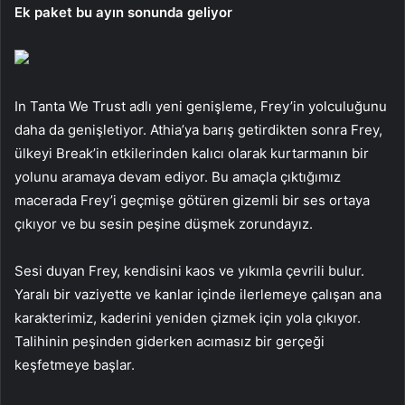
Ek paket bu ayın sonunda geliyor
In Tanta We Trust adlı yeni genişleme, Frey’in yolculuğunu
daha da genişletiyor. Athia’ya barış getirdikten sonra Frey,
ülkeyi Break’in etkilerinden kalıcı olarak kurtarmanın bir
yolunu aramaya devam ediyor. Bu amaçla çıktığımız
macerada Frey’i geçmişe götüren gizemli bir ses ortaya
çıkıyor ve bu sesin peşine düşmek zorundayız.
Sesi duyan Frey, kendisini kaos ve yıkımla çevrili bulur.
Yaralı bir vaziyette ve kanlar içinde ilerlemeye çalışan ana
karakterimiz, kaderini yeniden çizmek için yola çıkıyor.
Talihinin peşinden giderken acımasız bir gerçeği
keşfetmeye başlar.