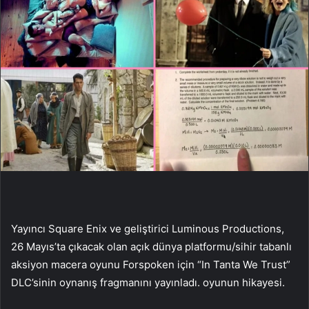
Yayıncı Square Enix ve geliştirici Luminous Productions,
26 Mayıs’ta çıkacak olan açık dünya platformu/sihir tabanlı
aksiyon macera oyunu Forspoken için “In Tanta We Trust”
DLC’sinin oynanış fragmanını yayınladı. oyunun hikayesi.