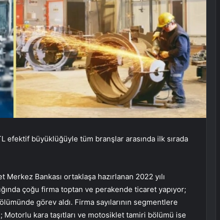
L efektif büyüklüğüyle tüm branşlar arasında ilk sırada
t Merkez Bankası ortaklaşa hazırlanan 2022 yılı
ldığında çoğu firma toptan ve perakende ticaret yapıyor;
 bölümünde görev aldı. Firma sayılarının segmentlere
 Motorlu kara taşıtları ve motosiklet tamiri bölümü ise