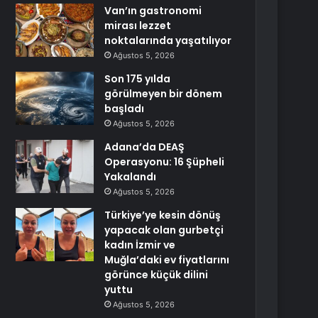
Van’ın gastronomi
mirası lezzet
noktalarında yaşatılıyor
Ağustos 5, 2026
Son 175 yılda
görülmeyen bir dönem
başladı
Ağustos 5, 2026
Adana’da DEAŞ
Operasyonu: 16 Şüpheli
Yakalandı
Ağustos 5, 2026
Türkiye’ye kesin dönüş
yapacak olan gurbetçi
kadın İzmir ve
Muğla’daki ev fiyatlarını
görünce küçük dilini
yuttu
Ağustos 5, 2026