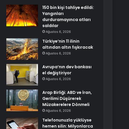
150 bin kişi tahliye edildi:
Yangınları
durduramayınca atları
saldılar
Ağustos 6, 2026
Türkiye’nin 11 ilinin
altından altın fışkıracak
Ağustos 6, 2026
Avrupa’nın dev bankası
el değiştiriyor
Ağustos 6, 2026
Arap Birliği: ABD ve İran,
Gerilimi Düşürerek
Müzakerelere Dönmeli
Ağustos 6, 2026
Telefonunuzla yüklüyse
hemen silin: Milyonlarca