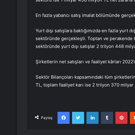
En fazla yabancı satış imalat bölümünde gerçek
Yurt dışı satışlara baktığımızda en fazla yurt dı
sektöründe gerçekleşti. Toptan ve perakende tic
sektöründe yurt dışı satışlar 2 trilyon 448 mily
Şirketlerin net satışları ve faaliyet kârları 2022’
Sektör Bilançoları kapsamındaki tüm şirketlerin
TL, toplam faaliyet karı ise 2 trilyon 370 mily
Facebook
Twitter
LinkedIn
Tumblr
Pint
Paylaş