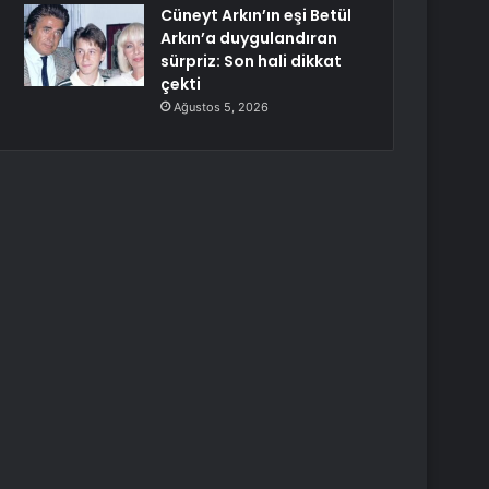
Cüneyt Arkın’ın eşi Betül
Arkın’a duygulandıran
sürpriz: Son hali dikkat
çekti
Ağustos 5, 2026