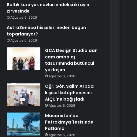
Baltık kuru yük navlun endeksi iki ayın
zirvesinde
Ağustos 6, 2026
AstraZeneca hisseleri neden bugün
toparlanıyor?
Ağustos 6, 2026
GCA Design Studio’dan
cam ambalaj
tasarımında bütüncül
yaklaşım
Ağustos 6, 2026
Öğr. Gör. Salim Arpacı
kişisel kütüphanesini
AİÇÜ’ne bağışladı
Ağustos 6, 2026
Macaristan’da
Petrokimya Tesisinde
Patlama
Ağustos 6, 2026