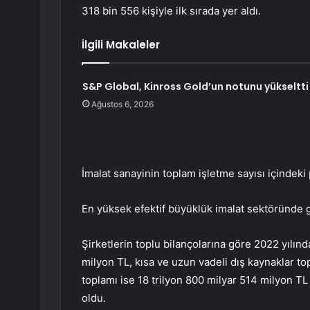
318 bin 556 kişiyle ilk sırada yer aldı.
İlgili Makaleler
S&P Global, Kinross Gold’un notunu yükseltti
Ağustos 6, 2026
İmalat sanayinin toplam işletme sayısı içindeki
En yüksek efektif büyüklük imalat sektöründe 
Şirketlerin toplu bilançolarına göre 2022 yılın
milyon TL, kısa ve uzun vadeli dış kaynaklar t
toplamı ise 18 trilyon 800 milyar 514 milyon TL
oldu.