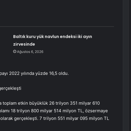
Baltık kuru yük navlun endeksi iki ayın
zirvesinde
Ağustos 6, 2026
 payı 2022 yılında yüzde 16,5 oldu.
gerçekleşti
da toplam etkin büyüklük 26 trilyon 351 milyar 610
oplamı 18 trilyon 800 milyar 514 milyon TL, özsermaye
 olarak gerçekleşti. 7 trilyon 551 milyar 095 milyon TL