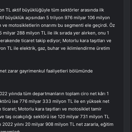
yon TL aktif büyüklüğüyle tüm sektörler arasında ilk
ktif büyüklük açısından 5 trilyon 976 milyar 106 milyon
rın ve motosikletlerin onarımı bu segmenti ele geçirdi. Öz
 milyar 288 milyon TL ile ilk sırada yer alırken, onu 1
erakende ticaret takip ediyor; Motorlu kara taşıtları ve
on TL ile elektrik, gaz, buhar ve iklimlendirme üretim
net zarar gayrimenkul faaliyetleri bölümünde
2022 yılında tüm departmanların toplam ciro net kârı 1
ektörü ise 776 milyar 333 milyon TL ile en yüksek net
icaret; Motorlu kara taşıtları ve motosiklet tamir
e taş ocakçılığı sektörü ise 120 milyar 731 milyon TL
şı 2022 yılını 20 milyar 908 milyon TL net zararla, eğitim
 tamamladı.