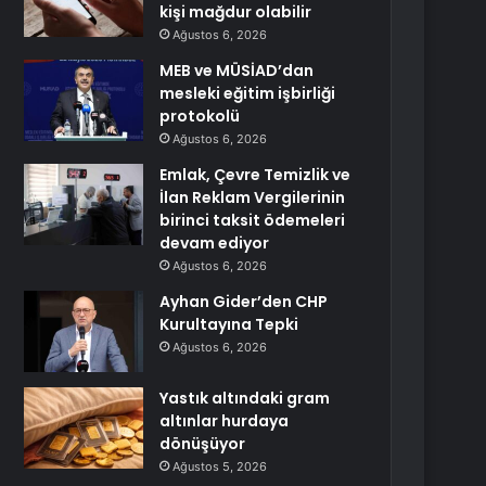
kişi mağdur olabilir
Ağustos 6, 2026
MEB ve MÜSİAD’dan
mesleki eğitim işbirliği
protokolü
Ağustos 6, 2026
Emlak, Çevre Temizlik ve
İlan Reklam Vergilerinin
birinci taksit ödemeleri
devam ediyor
Ağustos 6, 2026
Ayhan Gider’den CHP
Kurultayına Tepki
Ağustos 6, 2026
Yastık altındaki gram
altınlar hurdaya
dönüşüyor
Ağustos 5, 2026