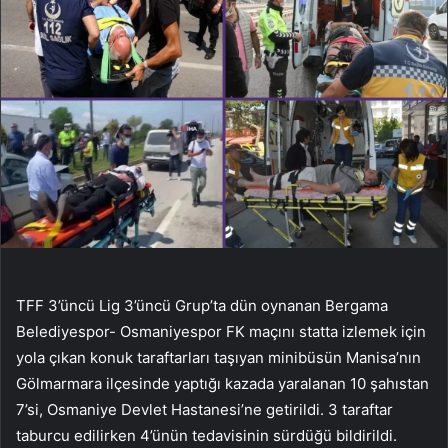
TFF 3’üncü Lig 3’üncü Grup’ta dün oynanan Bergama
Belediyespor- Osmaniyespor FK maçını statta izlemek için
yola çıkan konuk taraftarları taşıyan minibüsün Manisa’nın
Gölmarmara ilçesinde yaptığı kazada yaralanan 10 şahıstan
7’si, Osmaniye Devlet Hastanesi’ne getirildi. 3 taraftar
taburcu edilirken 4’ünün tedavisinin sürdüğü bildirildi.