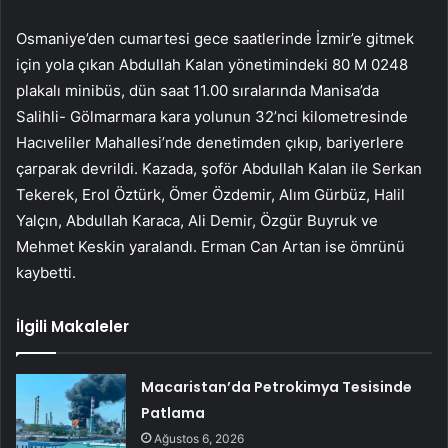
Osmaniye’den cumartesi gece saatlerinde İzmir’e gitmek
için yola çıkan Abdullah Kalan yönetimindeki 80 M 0248
plakalı minibüs, dün saat 11.00 sıralarında Manisa’da
Salihli- Gölmarmara kara yolunun 32’nci kilometresinde
Hacıveliler Mahallesi’nde denetimden çıkıp, bariyerlere
çarparak devrildi. Kazada, şoför Abdullah Kalan ile Serkan
Tekerek, Erol Öztürk, Ömer Özdemir, Alım Gürbüz, Halil
Yalçın, Abdullah Karaca, Ali Demir, Özgür Buyruk ve
Mehmet Keskin yaralandı. Erman Can Artan ise ömrünü
kaybetti.
İlgili Makaleler
Macaristan’da Petrokimya Tesisinde
Patlama
Ağustos 6, 2026