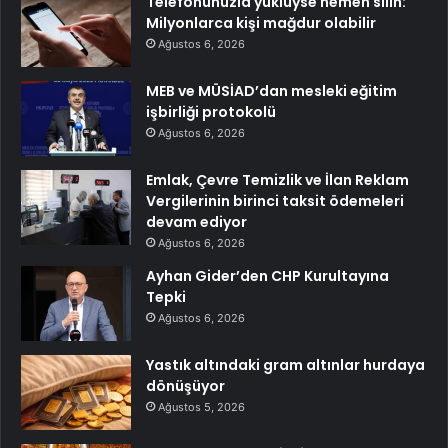
Telefonunuzla yüklüyse hemen silin:
Milyonlarca kişi mağdur olabilir
Ağustos 6, 2026
MEB ve MÜSİAD’dan mesleki eğitim
işbirliği protokolü
Ağustos 6, 2026
Emlak, Çevre Temizlik ve İlan Reklam
Vergilerinin birinci taksit ödemeleri
devam ediyor
Ağustos 6, 2026
Ayhan Gider’den CHP Kurultayına
Tepki
Ağustos 6, 2026
Yastık altındaki gram altınlar hurdaya
dönüşüyor
Ağustos 5, 2026