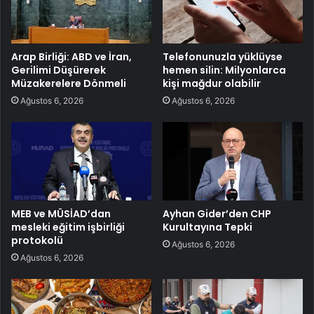
Arap Birliği: ABD ve İran,
Telefonunuzla yüklüyse
Gerilimi Düşürerek
hemen silin: Milyonlarca
Müzakerelere Dönmeli
kişi mağdur olabilir
Ağustos 6, 2026
Ağustos 6, 2026
MEB ve MÜSİAD’dan
Ayhan Gider’den CHP
mesleki eğitim işbirliği
Kurultayına Tepki
protokolü
Ağustos 6, 2026
Ağustos 6, 2026