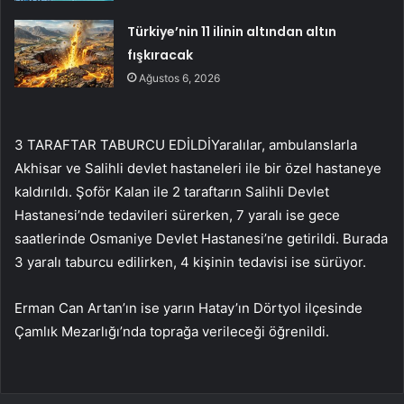
Türkiye’nin 11 ilinin altından altın
fışkıracak
Ağustos 6, 2026
3 TARAFTAR TABURCU EDİLDİYaralılar, ambulanslarla
Akhisar ve Salihli devlet hastaneleri ile bir özel hastaneye
kaldırıldı. Şoför Kalan ile 2 taraftarın Salihli Devlet
Hastanesi’nde tedavileri sürerken, 7 yaralı ise gece
saatlerinde Osmaniye Devlet Hastanesi’ne getirildi. Burada
3 yaralı taburcu edilirken, 4 kişinin tedavisi ise sürüyor.
Erman Can Artan’ın ise yarın Hatay’ın Dörtyol ilçesinde
Çamlık Mezarlığı’nda toprağa verileceği öğrenildi.