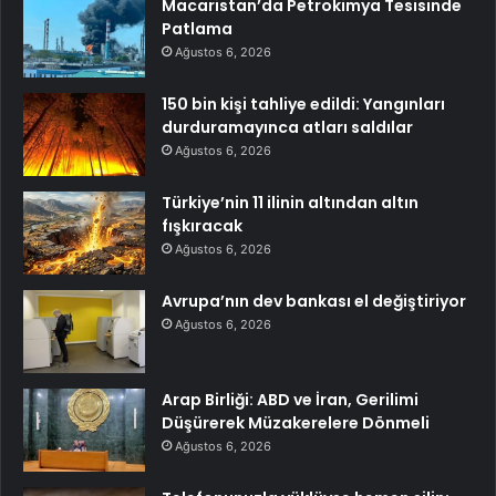
Macaristan’da Petrokimya Tesisinde
Patlama
Ağustos 6, 2026
150 bin kişi tahliye edildi: Yangınları
durduramayınca atları saldılar
Ağustos 6, 2026
Türkiye’nin 11 ilinin altından altın
fışkıracak
Ağustos 6, 2026
Avrupa’nın dev bankası el değiştiriyor
Ağustos 6, 2026
Arap Birliği: ABD ve İran, Gerilimi
Düşürerek Müzakerelere Dönmeli
Ağustos 6, 2026