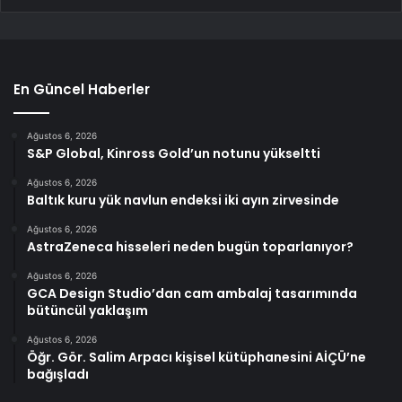
En Güncel Haberler
Ağustos 6, 2026
S&P Global, Kinross Gold’un notunu yükseltti
Ağustos 6, 2026
Baltık kuru yük navlun endeksi iki ayın zirvesinde
Ağustos 6, 2026
AstraZeneca hisseleri neden bugün toparlanıyor?
Ağustos 6, 2026
GCA Design Studio’dan cam ambalaj tasarımında
bütüncül yaklaşım
Ağustos 6, 2026
Öğr. Gör. Salim Arpacı kişisel kütüphanesini AİÇÜ’ne
bağışladı