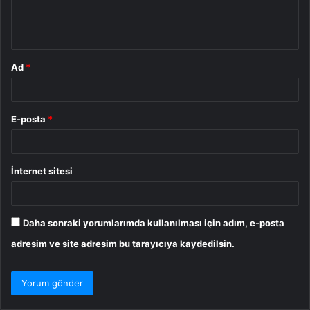
m
*
Ad
*
E-posta
*
İnternet sitesi
Daha sonraki yorumlarımda kullanılması için adım, e-posta
adresim ve site adresim bu tarayıcıya kaydedilsin.