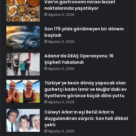
Van’ın gastronomi mirası lezzet
noktalarında yaşatılıyor
Ağustos 5, 2026
Son 175 yılda görülmeyen bir dönem
başladı
Ağustos 5, 2026
Adana’da DEAŞ Operasyonu: 16
Şüpheli Yakalandı
Ağustos 5, 2026
Türkiye’ye kesin dönüş yapacak olan
gurbetçi kadın İzmir ve Muğla’daki ev
fiyatlarını görünce küçük dilini yuttu
Ağustos 5, 2026
Cüneyt Arkın’ın eşi Betül Arkın’a
duygulandıran sürpriz: Son hali dikkat
çekti
Ağustos 5, 2026