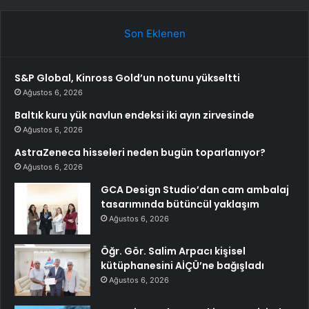
Son Eklenen
S&P Global, Kinross Gold’un notunu yükseltti
Ağustos 6, 2026
Baltık kuru yük navlun endeksi iki ayın zirvesinde
Ağustos 6, 2026
AstraZeneca hisseleri neden bugün toparlanıyor?
Ağustos 6, 2026
GCA Design Studio’dan cam ambalaj
tasarımında bütüncül yaklaşım
Ağustos 6, 2026
Öğr. Gör. Salim Arpacı kişisel
kütüphanesini AİÇÜ’ne bağışladı
Ağustos 6, 2026