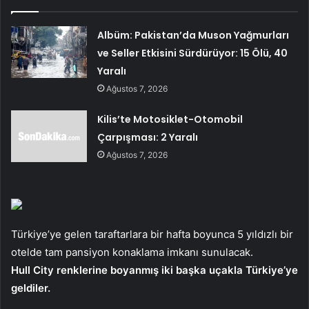
Albüm: Pakistan’da Muson Yağmurları
ve Seller Etkisini Sürdürüyor: 15 Ölü, 40
Yaralı
Ağustos 7, 2026
Kilis’te Motosiklet-Otomobil
Çarpışması: 2 Yaralı
Ağustos 7, 2026
Türkiye’ye gelen taraftarlara bir hafta boyunca 5 yıldızlı bir
otelde tam pansiyon konaklama imkanı sunulacak.
Hull City renklerine boyanmış iki başka uçakla Türkiye’ye
geldiler.