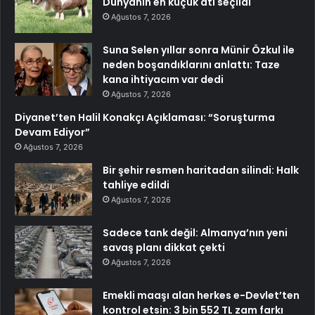
Dünyanın en küçük atı seçildi
Ağustos 7, 2026
Suna Selen yıllar sonra Münir Özkul ile
neden boşandıklarını anlattı: Taze
kana ihtiyacım var dedi
Ağustos 7, 2026
Diyanet’ten Halil Konakçı Açıklaması: “Soruşturma
Devam Ediyor”
Ağustos 7, 2026
Bir şehir resmen haritadan silindi: Halk
tahliye edildi
Ağustos 7, 2026
Sadece tank değil: Almanya’nın yeni
savaş planı dikkat çekti
Ağustos 7, 2026
Emekli maaşı alan herkes e-Devlet’ten
kontrol etsin: 3 bin 552 TL zam farkı