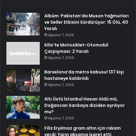
Albüm: Pakistan’da Muson Yağmurları
ve Seller Etkisini Sürdürüyor: 15 Ölü, 40
Yaralı
Ağustos 7, 2026
Kilis’te Motosiklet-Otomobil
Çarpışması: 2 Yaralı
Ağustos 7, 2026
Barselona’da metro kabusu! 137 kişi
hastaneye kaldırıldı
Ağustos 7, 2026
Altı Üstü İstanbul Hasan öldü mü,
Doğancan Sarıkaya diziden ayrılıyor
mu?
Ağustos 7, 2026
Filiz Eryılmaz gram altın için rakam
verdi: Yarın akşama işaret etti