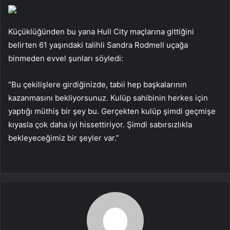
Küçüklüğünden bu yana Hull City maçlarına gittiğini
belirten 61 yaşındaki talihli Sandra Rodmell uçağa
binmeden evvel şunları söyledi:
“Bu çekilişlere girdiğinizde, tabii hep başkalarının
kazanmasını bekliyorsunuz. Kulüp sahibinin herkes için
yaptığı müthiş bir şey bu. Gerçekten kulüp şimdi geçmişe
kıyasla çok daha iyi hissettiriyor. Şimdi sabırsızlıkla
bekleyeceğimiz bir şeyler var.”