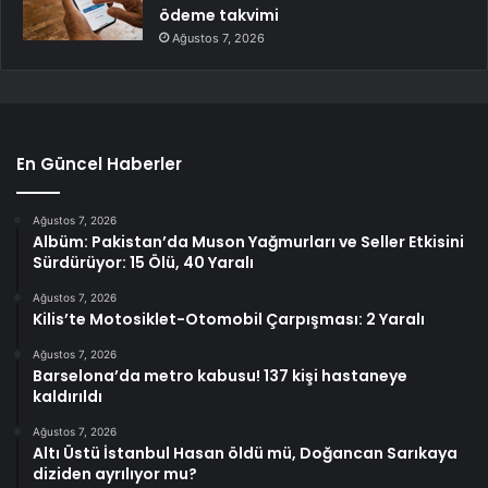
ödeme takvimi
Ağustos 7, 2026
En Güncel Haberler
Ağustos 7, 2026
Albüm: Pakistan’da Muson Yağmurları ve Seller Etkisini
Sürdürüyor: 15 Ölü, 40 Yaralı
Ağustos 7, 2026
Kilis’te Motosiklet-Otomobil Çarpışması: 2 Yaralı
Ağustos 7, 2026
Barselona’da metro kabusu! 137 kişi hastaneye
kaldırıldı
Ağustos 7, 2026
Altı Üstü İstanbul Hasan öldü mü, Doğancan Sarıkaya
diziden ayrılıyor mu?