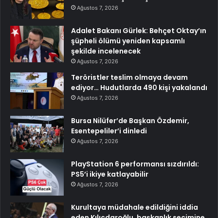
Ağustos 7, 2026
Adalet Bakanı Gürlek: Behçet Oktay’ın
şüpheli ölümü yeniden kapsamlı
şekilde incelenecek
Ağustos 7, 2026
Teröristler teslim olmaya devam
ediyor… Hudutlarda 490 kişi yakalandı
Ağustos 7, 2026
Bursa Nilüfer’de Başkan Özdemir,
Esentepeliler’i dinledi
Ağustos 7, 2026
PlayStation 6 performansı sızdırıldı:
PS5’i ikiye katlayabilir
Ağustos 7, 2026
Kurultaya müdahale edildiğini iddia
eden Kılıçdaroğlu, başkanlık seçimine