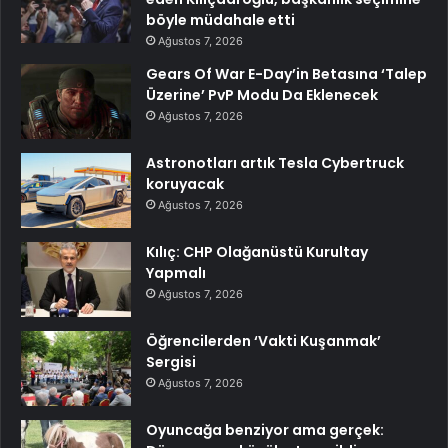
böyle müdahale etti
Ağustos 7, 2026
Gears Of War E-Day’in Betasına ‘Talep
Üzerine’ PvP Modu Da Eklenecek
Ağustos 7, 2026
Astronotları artık Tesla Cybertruck
koruyacak
Ağustos 7, 2026
Kılıç: CHP Olağanüstü Kurultay
Yapmalı
Ağustos 7, 2026
Öğrencilerden ‘Vakti Kuşanmak’
Sergisi
Ağustos 7, 2026
Oyuncağa benziyor ama gerçek: