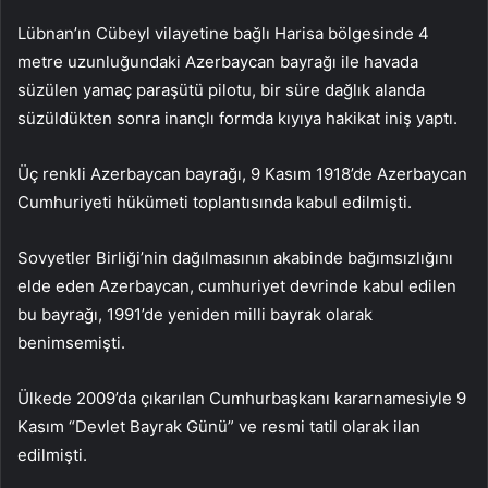
Lübnan’ın Cübeyl vilayetine bağlı Harisa bölgesinde 4
metre uzunluğundaki Azerbaycan bayrağı ile havada
süzülen yamaç paraşütü pilotu, bir süre dağlık alanda
süzüldükten sonra inançlı formda kıyıya hakikat iniş yaptı.
Üç renkli Azerbaycan bayrağı, 9 Kasım 1918’de Azerbaycan
Cumhuriyeti hükümeti toplantısında kabul edilmişti.
Sovyetler Birliği’nin dağılmasının akabinde bağımsızlığını
elde eden Azerbaycan, cumhuriyet devrinde kabul edilen
bu bayrağı, 1991’de yeniden milli bayrak olarak
benimsemişti.
Ülkede 2009’da çıkarılan Cumhurbaşkanı kararnamesiyle 9
Kasım “Devlet Bayrak Günü” ve resmi tatil olarak ilan
edilmişti.