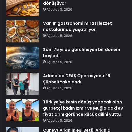
dönüşüyor
Ağustos 5, 2026
Van’ın gastronomi mirası lezzet
noktalarında yaşatılıyor
Ağustos 5, 2026
Son 175 yılda görülmeyen bir dönem
başladı
Ağustos 5, 2026
Adana’da DEAŞ Operasyonu: 16
Şüpheli Yakalandı
Ağustos 5, 2026
Türkiye’ye kesin dönüş yapacak olan
gurbetçi kadın İzmir ve Muğla’daki ev
fiyatlarını görünce küçük dilini yuttu
Ağustos 5, 2026
Cüneyt Arkın’ın eşi Betül Arkın’a