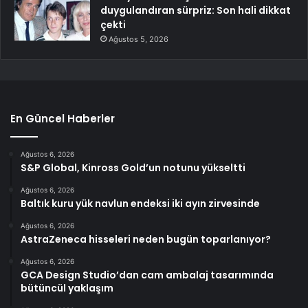
duygulandıran sürpriz: Son hali dikkat
çekti
Ağustos 5, 2026
En Güncel Haberler
Ağustos 6, 2026
S&P Global, Kinross Gold’un notunu yükseltti
Ağustos 6, 2026
Baltık kuru yük navlun endeksi iki ayın zirvesinde
Ağustos 6, 2026
AstraZeneca hisseleri neden bugün toparlanıyor?
Ağustos 6, 2026
GCA Design Studio’dan cam ambalaj tasarımında
bütüncül yaklaşım