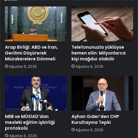
Arap Birliği: ABD ve İran,
Telefonunuzla yüklüyse
Gerilimi Düşürerek
hemen silin: Milyonlarca
Müzakerelere Dönmeli
kişi mağdur olabilir
Ağustos 6, 2026
Ağustos 6, 2026
MEB ve MÜSİAD’dan
Ayhan Gider’den CHP
mesleki eğitim işbirliği
Kurultayına Tepki
protokolü
Ağustos 6, 2026
Ağustos 6, 2026