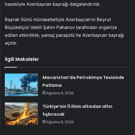
hasebiyle Azerbaycan bayrağı dalgalandırıldı.
Bayrak Günü münasebetiyle Azerbaycan’ın Beyrut
Büyükelçisi Vekili Şahin Pahanov tarafından organize
edilen etkinlikte, yamaç paraşütü ile Azerbaycan bayrağı
açıldı.
İlgili Makaleler
Macaristan’da Petrokimya Tesisinde
Patlama
Ağustos 6, 2026
Türkiye’nin 11 ilinin altından altın
fışkıracak
Ağustos 6, 2026