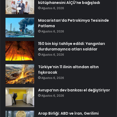
kütüphanesini AİÇÜ’ne bağışladı
Ağustos 6, 2026
Macaristan’da Petrokimya Tesisinde
Patlama
Ağustos 6, 2026
150 bin kişi tahliye edildi: Yangınları
durduramayınca atları saldılar
Ağustos 6, 2026
Türkiye’nin 11 ilinin altından altın
fışkıracak
Ağustos 6, 2026
Avrupa’nın dev bankası el değiştiriyor
Ağustos 6, 2026
Arap Birliği: ABD ve İran, Gerilimi