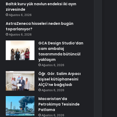
Baltık kuru yük navlun endeksi iki ayın
zirvesinde
Ağustos 6, 2026
AstraZeneca hisseleri neden bugün
toparlanıyor?
Ağustos 6, 2026
GCA Design Studio’dan
cam ambalaj
tasarımında bütüncül
yaklaşım
Ağustos 6, 2026
Öğr. Gör. Salim Arpacı
kişisel kütüphanesini
AİÇÜ’ne bağışladı
Ağustos 6, 2026
Macaristan’da
Petrokimya Tesisinde
Patlama
Ağustos 6, 2026