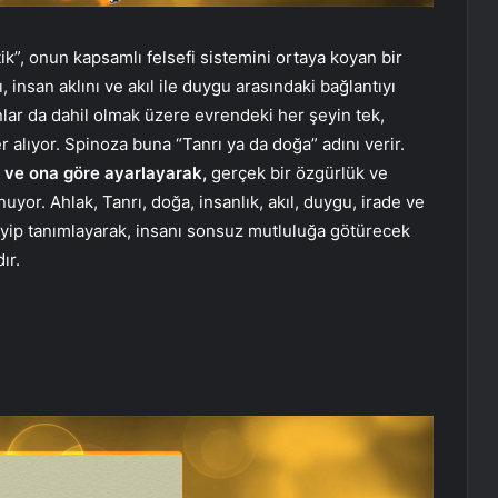
ik”, onun kapsamlı felsefi sistemini ortaya koyan bir
 insan aklını ve akıl ile duygu arasındaki bağlantıyı
nlar da dahil olmak üzere evrendeki her şeyin tek,
er alıyor. Spinoza buna “Tanrı ya da doğa” adını verir.
 ve ona göre ayarlayarak,
gerçek bir özgürlük ve
r. Ahlak, Tanrı, doğa, insanlık, akıl, duygu, irade ve
leyip tanımlayarak, insanı sonsuz mutluluğa götürecek
ır.