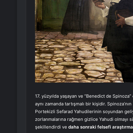
17. yüzyılda yaşayan ve “Benedict de Spinoza” 
aynı zamanda tartışmalı bir kişidir. Spinoza’nın
Portekizli Sefarad Yahudilerinin soyundan geli
zorlanmalarına rağmen gizlice Yahudi olmayı sür
şekillendirdi ve
daha sonraki felsefi araştırmal