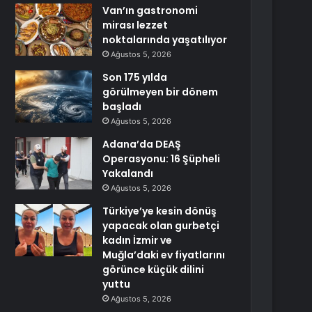
Van’ın gastronomi
mirası lezzet
noktalarında yaşatılıyor
Ağustos 5, 2026
Son 175 yılda
görülmeyen bir dönem
başladı
Ağustos 5, 2026
Adana’da DEAŞ
Operasyonu: 16 Şüpheli
Yakalandı
Ağustos 5, 2026
Türkiye’ye kesin dönüş
yapacak olan gurbetçi
kadın İzmir ve
Muğla’daki ev fiyatlarını
görünce küçük dilini
yuttu
Ağustos 5, 2026