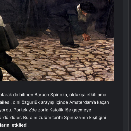
olarak da bilinen Baruch Spinoza, oldukça etkili ama
 ailesi, dini özgürlük arayışı içinde Amsterdam’a kaçan
yordu. Portekiz’de zorla Katolikliğe geçmeye
dürdüler. Bu dini zulüm tarihi Spinoza’nın kişiliğini
arını etkiledi
.