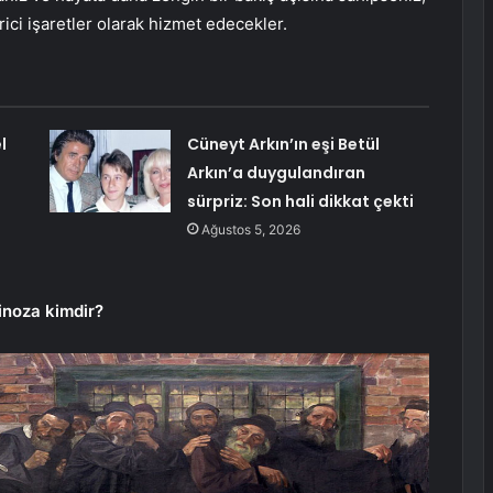
ici işaretler olarak hizmet edecekler.
l
Cüneyt Arkın’ın eşi Betül
Arkın’a duygulandıran
sürpriz: Son hali dikkat çekti
Ağustos 5, 2026
inoza kimdir?