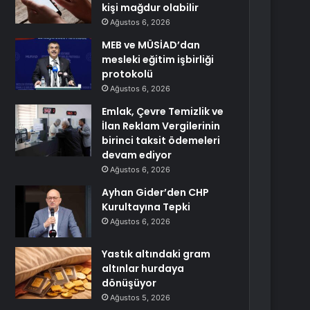
kişi mağdur olabilir
Ağustos 6, 2026
MEB ve MÜSİAD’dan
mesleki eğitim işbirliği
protokolü
Ağustos 6, 2026
Emlak, Çevre Temizlik ve
İlan Reklam Vergilerinin
birinci taksit ödemeleri
devam ediyor
Ağustos 6, 2026
Ayhan Gider’den CHP
Kurultayına Tepki
Ağustos 6, 2026
Yastık altındaki gram
altınlar hurdaya
dönüşüyor
Ağustos 5, 2026