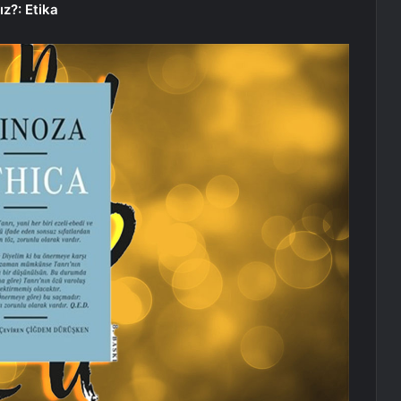
ız?: Etika