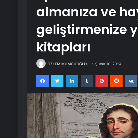
almanıza ve hay
geliştirmenize 
kitapları
ÖZLEM MUMCUOĞLU
Şubat 10, 2024
Facebook
Twitter
LinkedIn
Tumblr
Pinterest
Reddit