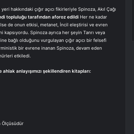
yeri hakkındaki çığır açıcı fikirleriyle Spinoza, Akıl Çağı
di topluluğu tarafından aforoz edildi
Her ne kadar
e de onun etkisi, metanet, İncil eleştirisi ve evren
ni kapsıyordu. Spinoza ayrıca her şeyin Tanrı veya
rine bağlı olduğunu vurgulayan çığır açıcı bir felsefi
erministik bir evrene inanan Spinoza, devam eden
ürleri etkiledi.
 ahlak anlayışımızı şekillendiren kitapları:
n Ölçüsüdür