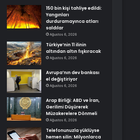
150 bin kişi tahliye edildi:
Yangınları
durduramayınca atları
saldılar
Ağustos 6, 2026
Türkiye’nin 11 ilinin
altından altın fışkıracak
Ağustos 6, 2026
Avrupa’nın dev bankası
el değiştiriyor
Ağustos 6, 2026
Arap Birliği: ABD ve İran,
Gerilimi Düşürerek
Müzakerelere Dönmeli
Ağustos 6, 2026
Telefonunuzla yüklüyse
hemen silin: Milyonlarca