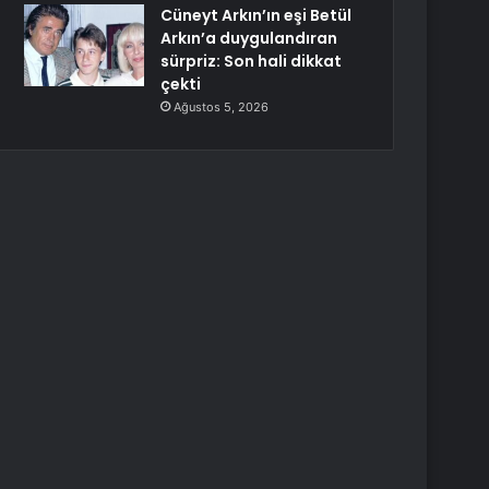
Cüneyt Arkın’ın eşi Betül
Arkın’a duygulandıran
sürpriz: Son hali dikkat
çekti
Ağustos 5, 2026