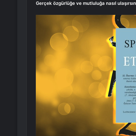
Gerçek özgürlüğe ve mutluluğa nasıl ulaşırsın