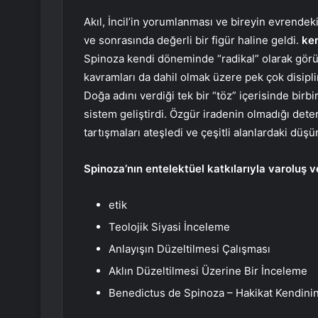
Akıl, İncil’in yorumlanması ve bireyin evrendeki 
ve sonrasında değerli bir figür haline geldi.
ken
Spinoza kendi döneminde “radikal” olarak görüls
kavramları da dahil olmak üzere pek çok disipli
Doğa adını verdiği tek bir “töz” içerisinde birbi
sistem geliştirdi. Özgür iradenin olmadığı det
tartışmaları ateşledi ve çeşitli alanlardaki düşün
Spinoza’nın entelektüel katkılarıyla varoluş ve
etik
Teolojik Siyasi İnceleme
Anlayışın Düzeltilmesi Çalışması
Aklın Düzeltilmesi Üzerine Bir İnceleme
Benedictus de Spinoza – Hakikat Kendini