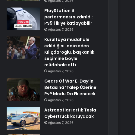
Ağustos 7, 2026
PlayStation 6
performansı sızdırıldı:
PS5’i ikiye katlayabilir
Ağustos 7, 2026
Kurultaya müdahale
edildiğini iddia eden
Kılıçdaroğlu, başkanlık
seçimine böyle
müdahale etti
Ağustos 7, 2026
Gears Of War E-Day’in
Betasına ‘Talep Üzerine’
PvP Modu Da Eklenecek
Ağustos 7, 2026
Astronotları artık Tesla
Cybertruck koruyacak
Ağustos 7, 2026