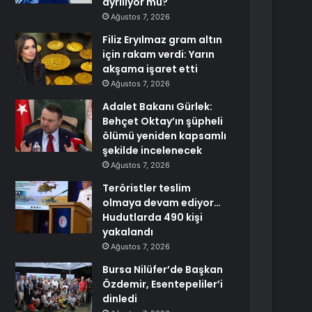
ayrılıyor mu?
Ağustos 7, 2026
Filiz Eryılmaz gram altın
için rakam verdi: Yarın
akşama işaret etti
Ağustos 7, 2026
Adalet Bakanı Gürlek:
Behçet Oktay’ın şüpheli
ölümü yeniden kapsamlı
şekilde incelenecek
Ağustos 7, 2026
Teröristler teslim
olmaya devam ediyor…
Hudutlarda 490 kişi
yakalandı
Ağustos 7, 2026
Bursa Nilüfer’de Başkan
Özdemir, Esentepeliler’i
dinledi