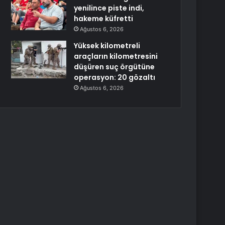
yenilince piste indi,
hakeme küfretti
Ağustos 6, 2026
Yüksek kilometreli
araçların kilometresini
düşüren suç örgütüne
operasyon: 20 gözaltı
Ağustos 6, 2026