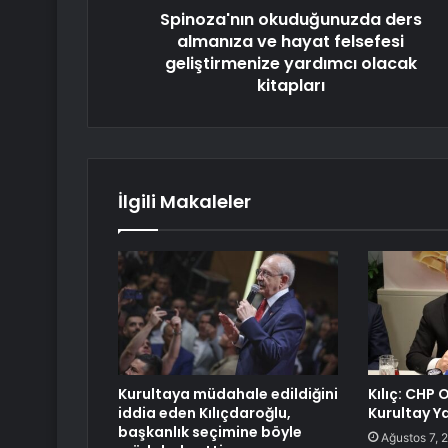
Spinoza'nın okuduğunuzda ders
almanıza ve hayat felsefesi
geliştirmenize yardımcı olacak
kitapları
İlgili Makaleler
Kurultaya müdahale edildiğini
Kılıç: CHP
iddia eden Kılıçdaroğlu,
Kurultay Y
başkanlık seçimine böyle
Ağustos 7, 