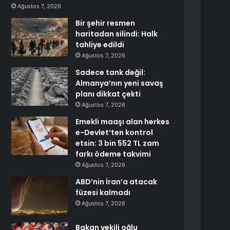
Ağustos 7, 2026
Bir şehir resmen
haritadan silindi: Halk
tahliye edildi
Ağustos 7, 2026
Sadece tank değil:
Almanya’nın yeni savaş
planı dikkat çekti
Ağustos 7, 2026
Emekli maaşı alan herkes
e-Devlet’ten kontrol
etsin: 3 bin 552 TL zam
farkı ödeme takvimi
Ağustos 7, 2026
ABD’nin İran’a atacak
füzesi kalmadı
Ağustos 7, 2026
Bakan vekili oğlu