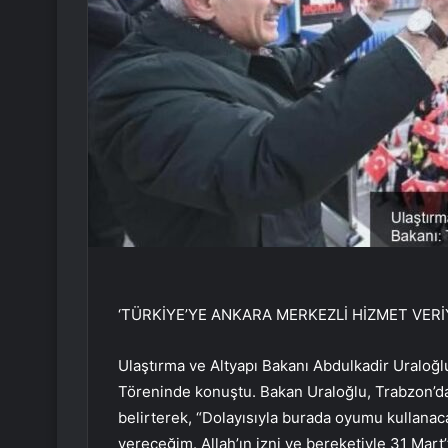
‘TÜRKİYE’YE ANKARA MERKEZLİ HİZMET VERİ
Ulaştırma ve Altyapı Bakanı Abdulkadir Uraloğ
Töreninde konuştu. Bakan Uraloğlu, Trabzon
belirterek, “Dolayısıyla burada oyumu kullana
vereceğim. Allah’ın izni ve bereketiyle 31 Mart