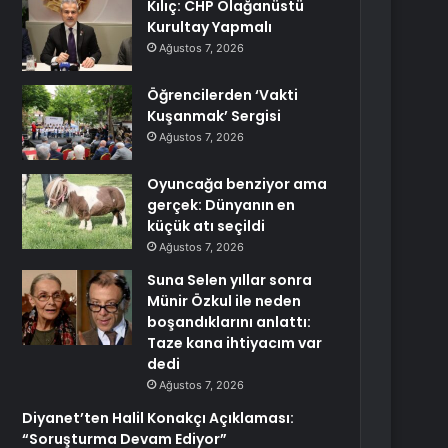
Kılıç: CHP Olağanüstü
Kurultay Yapmalı
Ağustos 7, 2026
Öğrencilerden ‘Vakti
Kuşanmak’ Sergisi
Ağustos 7, 2026
Oyuncağa benziyor ama
gerçek: Dünyanın en
küçük atı seçildi
Ağustos 7, 2026
Suna Selen yıllar sonra
Münir Özkul ile neden
boşandıklarını anlattı:
Taze kana ihtiyacım var
dedi
Ağustos 7, 2026
Diyanet’ten Halil Konakçı Açıklaması:
“Soruşturma Devam Ediyor”