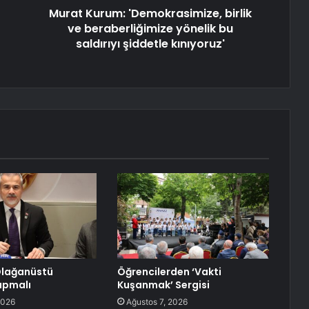
Murat Kurum: 'Demokrasimize, birlik
ve beraberliğimize yönelik bu
saldırıyı şiddetle kınıyoruz'
 Olağanüstü
Öğrencilerden ‘Vakti
apmalı
Kuşanmak’ Sergisi
2026
Ağustos 7, 2026