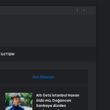
İLETIŞIM
Son Eklenen
Altı Üstü İstanbul Hasan
öldü mü, Doğancan
Sarıkaya diziden