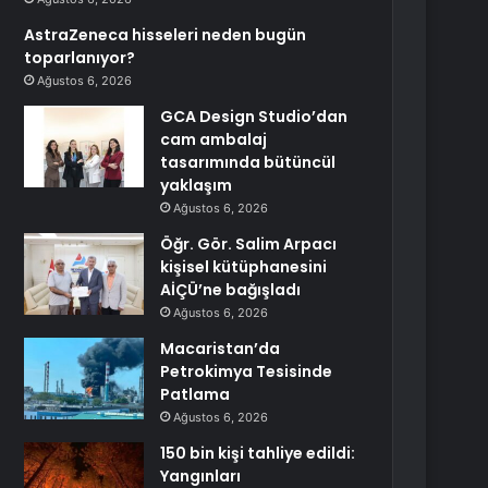
AstraZeneca hisseleri neden bugün
toparlanıyor?
Ağustos 6, 2026
GCA Design Studio’dan
cam ambalaj
tasarımında bütüncül
yaklaşım
Ağustos 6, 2026
Öğr. Gör. Salim Arpacı
kişisel kütüphanesini
AİÇÜ’ne bağışladı
Ağustos 6, 2026
Macaristan’da
Petrokimya Tesisinde
Patlama
Ağustos 6, 2026
150 bin kişi tahliye edildi:
Yangınları