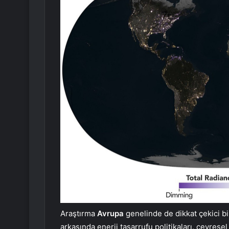
Araştırma
Avrupa
genelinde de dikkat çekici b
arkasında enerji tasarrufu politikaları, çevresel