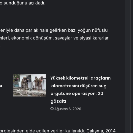
lo sunduğunu açıkladı.
eniyle daha parlak hale gelirken bazı yoğun nüfuslu
emleri, ekonomik dönüşüm, savaşlar ve siyasi kararlar
.
Yüksek kilometreli araçların
ı
kilometresini düşüren suç
örgütüne operasyon: 20
gözaltı
Ağustos 6, 2026
projesinden elde edilen veriler kullanıldı. Çalışma, 2014