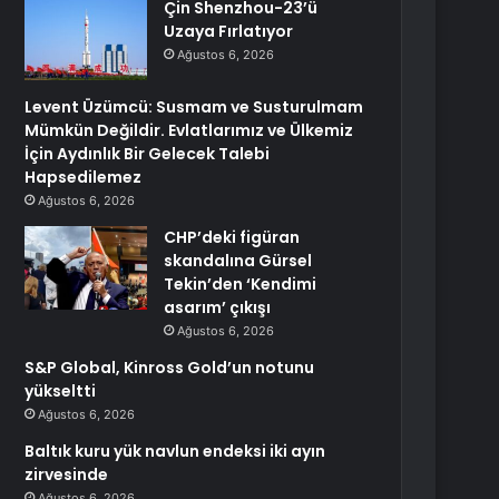
Çin Shenzhou-23’ü
Uzaya Fırlatıyor
Ağustos 6, 2026
Levent Üzümcü: Susmam ve Susturulmam
Mümkün Değildir. Evlatlarımız ve Ülkemiz
İçin Aydınlık Bir Gelecek Talebi
Hapsedilemez
Ağustos 6, 2026
CHP’deki figüran
skandalına Gürsel
Tekin’den ‘Kendimi
asarım’ çıkışı
Ağustos 6, 2026
S&P Global, Kinross Gold’un notunu
yükseltti
Ağustos 6, 2026
Baltık kuru yük navlun endeksi iki ayın
zirvesinde
Ağustos 6, 2026