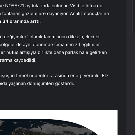
ve NOAA-21 uydularında bulunan Visible Infrared
n toplanan gözlemlere dayanıyor. Analiz sonuçlarına
 34 oranında arttı.
lü değişimler” olarak tanımlanan dikkat çekici bir
 bölgelerde aynı dönemde tamamen zıt eğilimler
er nüfus artışıyla birlikte daha parlak hale gelirken
rarma kaydedildi.
düşüşün temel nedenleri arasında enerji verimli LED
pıda yaşanan dönüşümleri gösterdi.