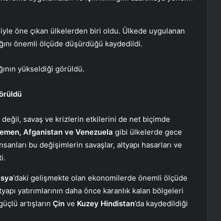
eriyle öne çıkan ülkelerden biri oldu. Ülkede uygulanan
klığını önemli ölçüde düşürdüğü kaydedildi.
ının yükseldiği görüldü.
örüldü
eğil, savaş ve krizlerin etkilerini de net biçimde
Yemen, Afganistan ve Venezuela
gibi ülkelerde gece
 insanları bu değişimlerin savaşlar, altyapı hasarları ve
i.
Asya
’daki gelişmekte olan ekonomilerde önemli ölçüde
tyapı yatırımlarının daha önce karanlık kalan bölgeleri
güçlü artışların
Çin
ve
Kuzey Hindistan
’da kaydedildiği