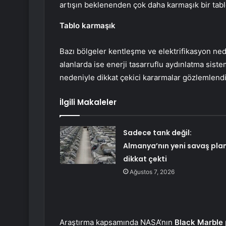
artışın beklenenden çok daha karmaşık bir tab
Tablo karmaşık
Bazı bölgeler kentleşme ve elektrifikasyon ned
alanlarda ise enerji tasarruflu aydınlatma sist
nedeniyle dikkat çekici kararmalar gözlemlendi
İlgili Makaleler
Sadece tank değil:
Almanya’nın yeni savaş plan
dikkat çekti
Ağustos 7, 2026
Araştırma kapsamında NASA’nın
Black Marble