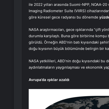
ile 2022 yılları arasında Suomi-NPP, NOAA-20 
Imaging Radiometer Suite (VIIRS) cihazlarında
göre küresel gece radyansı bu dönemde
yüzde
NASA araştırmacıları, gece ışıklarında “çift yön
durumla karşılaştı. Buna göre birbirine komşu
görüldü. Örneğin ABD’nin batı kıyısındaki şehirl
doğu kıyısının büyük bölümünde belirgin bir ka
NASA yetkilileri, ABD’nin doğu kıyısındaki bu 
aydınlatmaların yaygınlaşması ve ekonomik ya
Avrupa’da ışıklar azaldı