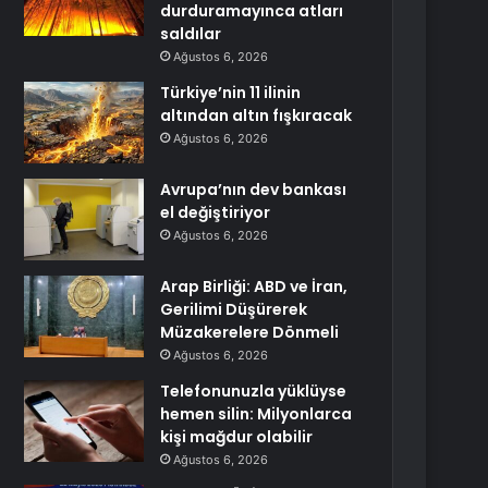
durduramayınca atları
saldılar
Ağustos 6, 2026
Türkiye’nin 11 ilinin
altından altın fışkıracak
Ağustos 6, 2026
Avrupa’nın dev bankası
el değiştiriyor
Ağustos 6, 2026
Arap Birliği: ABD ve İran,
Gerilimi Düşürerek
Müzakerelere Dönmeli
Ağustos 6, 2026
Telefonunuzla yüklüyse
hemen silin: Milyonlarca
kişi mağdur olabilir
Ağustos 6, 2026