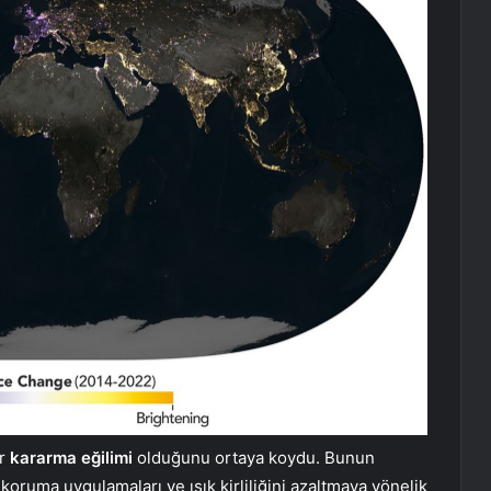
ir
kararma eğilimi
olduğunu ortaya koydu. Bunun
 koruma uygulamaları ve ışık kirliliğini azaltmaya yönelik