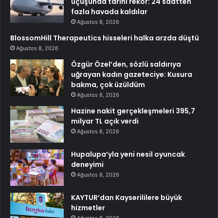
uçuşunda tarihi rekor: 24 saatten
fazla havada kaldılar
Ağustos 8, 2026
BlossomHill Therapeutics hisseleri halka arzda düştü
Ağustos 8, 2026
Özgür Özel’den, sözlü saldırıya
uğrayan kadın gazeteciye: Kusura
bakma, çok üzüldüm
Ağustos 8, 2026
Hazine nakit gerçekleşmeleri 395,7
milyar TL açık verdi
Ağustos 8, 2026
Hupalupa’yla yeni nesil oyuncak
deneyimi
Ağustos 8, 2026
KAYTUR’dan Kayserililere büyük
hizmetler