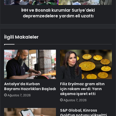
İHH ve Bosnalı kurumlar Suriye'deki
depremzedelere yardım eli uzattı
İlgili Makaleler
Antalya’da Kurban
Filiz Eryılmaz gram altın
Bayramı Hazırlıkları Başladı
için rakam verdi: Yarın
akşama işaret etti
Ağustos 7, 2026
Ağustos 7, 2026
S&P Global, Kinross
Gold’un notunu yükseltti