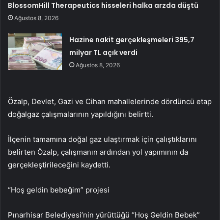
BlossomHill Therapeutics hisseleri halka arzda düştü
Ağustos 8, 2026
Hazine nakit gerçekleşmeleri 395,7
milyar TL açık verdi
Ağustos 8, 2026
Özalp, Devlet, Gazi ve Cihan mahallelerinde dördüncü etap
doğalgaz çalışmalarının yapıldığını belirtti.
İlçenin tamamına doğal gaz ulaştırmak için çalıştıklarını
belirten Özalp, çalışmanın ardından yol yapımının da
gerçekleştirileceğini kaydetti.
“Hoş geldin bebeğim” projesi
Pınarhisar Belediyesi’nin yürüttüğü “Hoş Geldin Bebek”