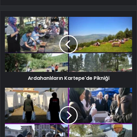
Ardahanlıların Kartepe'de Pikniği