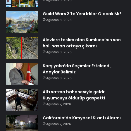
Ağustos 8, 2026
Guild Wars 3’te Yeni Irklar Olacak Mı?
Ağustos 8, 2026
Alevlere teslim olan Kumluca’nın son
hali hasarı ortaya çıkardı
Ağustos 8, 2026
Karşıyaka’da Seçimler Ertelendi,
Adaylar Belirsiz
Ağustos 8, 2026
Altı satma bahanesiyle geldi:
Kuyumcuyu öldürüp gaspetti
Ağustos 7, 2026
California’da Kimyasal Sızıntı Alarmı
Ağustos 7, 2026