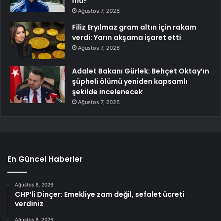
mu?
Ağustos 7, 2026
Filiz Eryılmaz gram altın için rakam
verdi: Yarın akşama işaret etti
Ağustos 7, 2026
Adalet Bakanı Gürlek: Behçet Oktay’ın
şüpheli ölümü yeniden kapsamlı
şekilde incelenecek
Ağustos 7, 2026
En Güncel Haberler
Ağustos 8, 2026
CHP’li Dinçer: Emekliye zam değil, sefalet ücreti
verdiniz
Ağustos 8, 2026