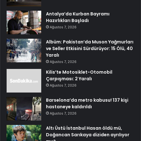
Antalya’da Kurban Bayramı
Hazırlıkları Başladı
Ağustos 7, 2026
Albüm: Pakistan’da Muson Yağmurları
ve Seller Etkisini Sürdürüyor: 15 Ölü, 40
Yaralı
Ağustos 7, 2026
Kilis’te Motosiklet-Otomobil
Çarpışması: 2 Yaralı
Ağustos 7, 2026
Barselona’da metro kabusu! 137 kişi
hastaneye kaldırıldı
Ağustos 7, 2026
Altı Üstü İstanbul Hasan öldü mü,
Doğancan Sarıkaya diziden ayrılıyor