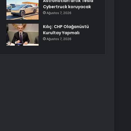
Astronotları artık Tesla
Cybertruck koruyacak
Ağustos 7, 2026
Kılıç: CHP Olağanüstü
Kurultay Yapmalı
Ağustos 7, 2026