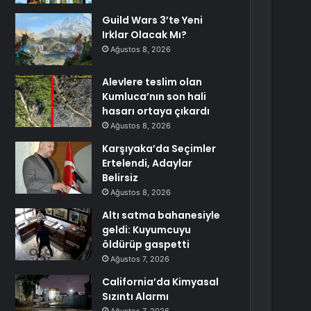
Guild Wars 3’te Yeni
Irklar Olacak Mı?
Ağustos 8, 2026
Alevlere teslim olan
Kumluca’nın son hali
hasarı ortaya çıkardı
Ağustos 8, 2026
Karşıyaka’da Seçimler
Ertelendi, Adaylar
Belirsiz
Ağustos 8, 2026
Altı satma bahanesiyle
geldi: Kuyumcuyu
öldürüp gaspetti
Ağustos 7, 2026
California’da Kimyasal
Sızıntı Alarmı