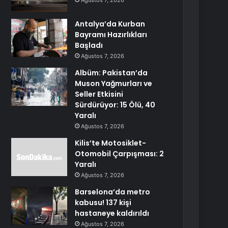
Ağustos 7, 2026
Antalya’da Kurban
Bayramı Hazırlıkları
Başladı
Ağustos 7, 2026
Albüm: Pakistan’da
Muson Yağmurları ve
Seller Etkisini
Sürdürüyor: 15 Ölü, 40
Yaralı
Ağustos 7, 2026
Kilis’te Motosiklet-
Otomobil Çarpışması: 2
Yaralı
Ağustos 7, 2026
Barselona’da metro
kabusu! 137 kişi
hastaneye kaldırıldı
Ağustos 7, 2026