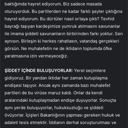
baktığımda hayret ediyorum. Biz sadece masada
oturuyorduk. Bu partilerden ne kadar farklı şeyler çıktığına
hayret ediyorum. Bu dürtüler nasıl ortaya çıktı? Tevhid
bayrağı taşıyan kardeşimize yumruk atılmasını savunanlar
ile imama şiddeti savunanların birbirinden farkı yoktur. Sen
aynısın. Birleşin ki herkes rahatlasın, vatandaş gerçekleri
görsün. Ne muhalefetin ne de iktidarın toplumda öfke
yaratmasına izin vermeyeceğiz.
ŞİDDET İÇİNDE BULUŞUYORLAR:
Yerel seçimlere
gidiyoruz. Bir yandan iktidar her zaman kutuplaşma
endişesi taşıyor. Ancak aynı zamanda bazı muhalefet
partileri de bu virüse maruz kaldı. Onlar da kendi
aralarındaki kutuplaşmadan endişe duyuyorlar. Sonuçta
aynı yerde buluşuyorlar, hukuksuzluğu ve şiddeti
övüyorlar. İçişleri Bakanlığının yapması gereken hukuk ve
adaleti tesis etmektir. İddianın derhal soruşturulması ve