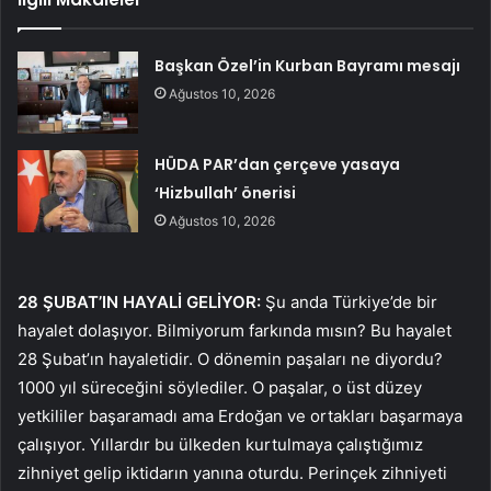
Başkan Özel’in Kurban Bayramı mesajı
Ağustos 10, 2026
HÜDA PAR’dan çerçeve yasaya
‘Hizbullah’ önerisi
Ağustos 10, 2026
28 ŞUBAT’IN HAYALİ GELİYOR:
Şu anda Türkiye’de bir
hayalet dolaşıyor. Bilmiyorum farkında mısın? Bu hayalet
28 Şubat’ın hayaletidir. O dönemin paşaları ne diyordu?
1000 yıl süreceğini söylediler. O paşalar, o üst düzey
yetkililer başaramadı ama Erdoğan ve ortakları başarmaya
çalışıyor. Yıllardır bu ülkeden kurtulmaya çalıştığımız
zihniyet gelip iktidarın yanına oturdu. Perinçek zihniyeti