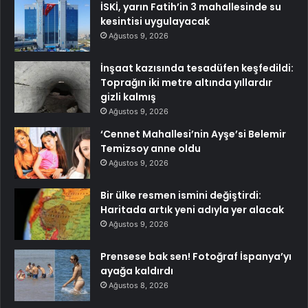
İSKİ, yarın Fatih’in 3 mahallesinde su
kesintisi uygulayacak
Ağustos 9, 2026
İnşaat kazısında tesadüfen keşfedildi:
Toprağın iki metre altında yıllardır
gizli kalmış
Ağustos 9, 2026
‘Cennet Mahallesi’nin Ayşe’si Belemir
Temizsoy anne oldu
Ağustos 9, 2026
Bir ülke resmen ismini değiştirdi:
Haritada artık yeni adıyla yer alacak
Ağustos 9, 2026
Prensese bak sen! Fotoğraf İspanya’yı
ayağa kaldırdı
Ağustos 8, 2026