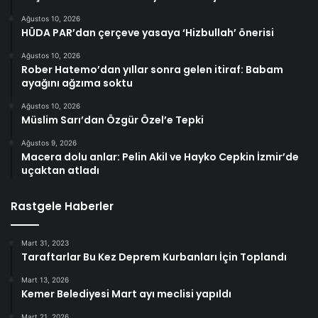
Ağustos 10, 2026
HÜDA PAR’dan çerçeve yasaya ‘Hizbullah’ önerisi
Ağustos 10, 2026
Rober Hatemo’dan yıllar sonra gelen itiraf: Babam
ayağını ağzıma soktu
Ağustos 10, 2026
Müslim Sarı’dan Özgür Özel’e Tepki
Ağustos 9, 2026
Macera dolu anlar: Pelin Akil ve Hayko Cepkin İzmir’de
uçaktan atladı
Rastgele Haberler
Mart 31, 2023
Taraftarlar Bu Kez Deprem Kurbanları İçin Toplandı
Mart 13, 2026
Kemer Belediyesi Mart ayı meclisi yapıldı
Mart 21, 2026