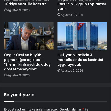
Türkiye saati ile kaçta?
Parti’nin ilk grup toplantısı
yarın
Ağustos 9, 2026
Ağustos 9, 2026
Özgür Özel en büyük
İSKİ, yarın Fatih’in 3
pişmanlığını açıkladı:
mahallesinde su kesintisi
“Ellerim kırılsaydı da aday
uygulayacak
göstermeseydim”
Ağustos 9, 2026
Ağustos 9, 2026
Bir yanıt yazın
E-posta adresiniz yayınlanmayacak.
Gerekli alanlar
*
ile