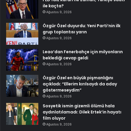
ile kaçta?
Ağustos 9, 2026
Özgür Özel duyurdu: Yeni Parti’nin ilk
grup toplantısı yarın
Ağustos 9, 2026
Leao’dan Fenerbahçe için milyonların
beklediği cevap geldi
Ağustos 9, 2026
Özgür Özel en büyük pişmanlığını
açıkladı: “Ellerim kırılsaydı da aday
göstermeseydim”
Ağustos 9, 2026
Sosyetik ismin gizemli ölümü hala
aydınlatılamadı: Dilek Ertek’in hayatı
film oluyor
Ağustos 9, 2026