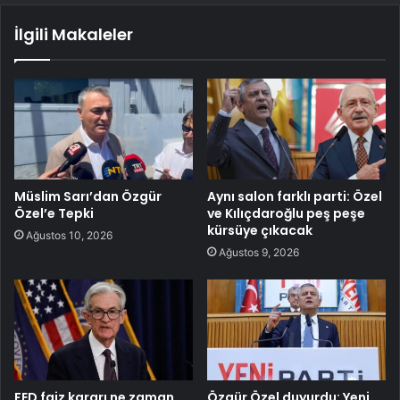
İlgili Makaleler
Müslim Sarı’dan Özgür
Aynı salon farklı parti: Özel
Özel’e Tepki
ve Kılıçdaroğlu peş peşe
kürsüye çıkacak
Ağustos 10, 2026
Ağustos 9, 2026
FED faiz kararı ne zaman,
Özgür Özel duyurdu: Yeni